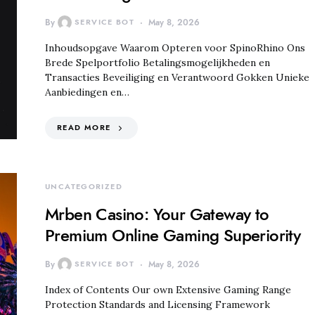
By
SERVICE BOT
May 8, 2026
Inhoudsopgave Waarom Opteren voor SpinoRhino Ons
Brede Spelportfolio Betalingsmogelijkheden en
Transacties Beveiliging en Verantwoord Gokken Unieke
Aanbiedingen en…
READ MORE
UNCATEGORIZED
Mrben Casino: Your Gateway to
Premium Online Gaming Superiority
By
SERVICE BOT
May 8, 2026
Index of Contents Our own Extensive Gaming Range
Protection Standards and Licensing Framework