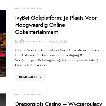
UNCATEGORIZED
IvyBet Gokplatform: Je Plaats Voor
Hoogwaardig Online
Gokentertainment
By
SERVICE BOT
May 8, 2026
Inhoud Waarom Gebruikers Voor Onze diensten Kiezen
Het Uitvoerige Gameaanbod Beveiliging &
Vergunningen Betalingsmogelijkheden plus Betalingen
Onze Klantenservice…
READ MORE
UNCATEGORIZED
Dragonslots Casino – Wyczerpujący