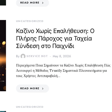
READ MORE
UNCATEGORIZED
Καζίνο Χωρίς Επαλήθευση: Ο
Πλήρης Πάροχος για Ταχεία
Σύνδεση στο Παιχνίδι
By
SERVICE BOT
May 8, 2026
Περιεχόμενα Ποια Σημαίνουν τα Καζίνο Χωρίς Επαλήθευση Πώς
Λειτουργεί η Μέθοδος Trustly Σημαντικά Πλεονεκτήματα για
τους Χρήστες Αντιπαραβολή…
READ MORE
UNCATEGORIZED