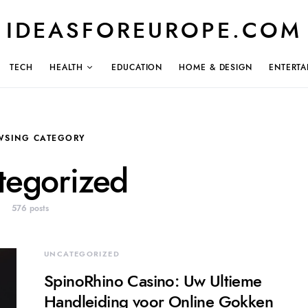
IDEASFOREUROPE.COM
TECH
HEALTH
EDUCATION
HOME & DESIGN
ENTERTA
WSING CATEGORY
tegorized
576 posts
UNCATEGORIZED
SpinoRhino Casino: Uw Ultieme
Handleiding voor Online Gokken