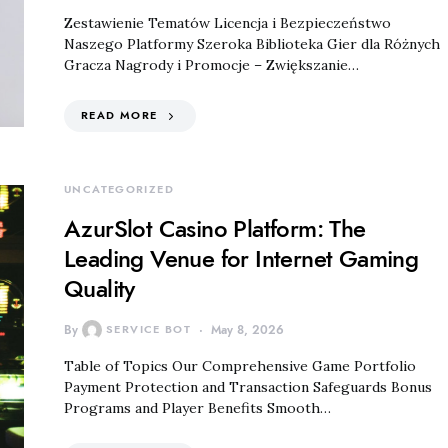
Zestawienie Tematów Licencja i Bezpieczeństwo
Naszego Platformy Szeroka Biblioteka Gier dla Różnych
Gracza Nagrody i Promocje – Zwiększanie…
READ MORE
UNCATEGORIZED
AzurSlot Casino Platform: The
Leading Venue for Internet Gaming
Quality
By
SERVICE BOT
May 8, 2026
Table of Topics Our Comprehensive Game Portfolio
Payment Protection and Transaction Safeguards Bonus
Programs and Player Benefits Smooth…