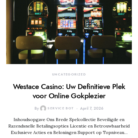
UNCATEGORIZED
Westace Casino: Uw Definitieve Plek
voor Online Gokplezier
By
SERVICE BOT
April 7, 2026
Inhoudsopgave Ons Brede Spelcollectie Beveiligde en
Razendsnelle Betalingsopties Licentie en Betrouwbaarheid
Exclusieve Acties en Beloningen Support op Topniveau…