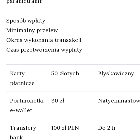
parametrami:
Sposób wpłaty
Minimalny przelew
Okres wykonania transakcji
Czas przetworzenia wyplaty
Karty
50 złotych
Błyskawiczny
płatnicze
Portmonetki
30 zł
Natychmiasto
e-wallet
Transfery
100 zł PLN
Do 2 h
bank