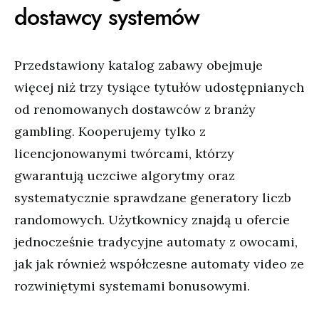
dostawcy systemów
Przedstawiony katalog zabawy obejmuje
więcej niż trzy tysiące tytułów udostępnianych
od renomowanych dostawców z branży
gambling. Kooperujemy tylko z
licencjonowanymi twórcami, którzy
gwarantują uczciwe algorytmy oraz
systematycznie sprawdzane generatory liczb
randomowych. Użytkownicy znajdą u ofercie
jednocześnie tradycyjne automaty z owocami,
jak jak również współczesne automaty video ze
rozwiniętymi systemami bonusowymi.