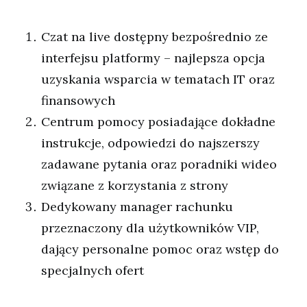
Czat na live dostępny bezpośrednio ze
interfejsu platformy – najlepsza opcja
uzyskania wsparcia w tematach IT oraz
finansowych
Centrum pomocy posiadające dokładne
instrukcje, odpowiedzi do najszerszy
zadawane pytania oraz poradniki wideo
związane z korzystania z strony
Dedykowany manager rachunku
przeznaczony dla użytkowników VIP,
dający personalne pomoc oraz wstęp do
specjalnych ofert