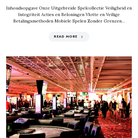
Inhoudsopgave Onze Uitgebreide Spelcollectie Veiligheid en
Integriteit Acties en Beloningen Vlotte en Veilige
Betalingsmethoden Mobiele Spelen Zonder Grenzen…
READ MORE