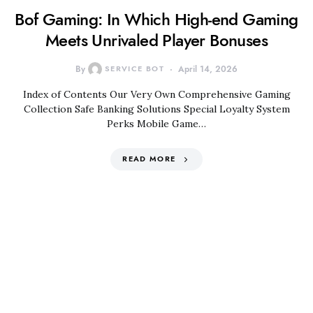
Bof Gaming: In Which High-end Gaming
Meets Unrivaled Player Bonuses
By
SERVICE BOT
April 14, 2026
Index of Contents Our Very Own Comprehensive Gaming
Collection Safe Banking Solutions Special Loyalty System
Perks Mobile Game…
READ MORE