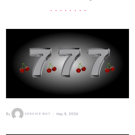
By
SERVICE BOT
May 8, 2026