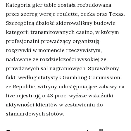
Kategoria gier table została rozbudowana
przez szereg wersje roulette, oczka oraz Texas.
Szczególną dbałość skierowaliśmy budowie
kategorii transmitowanych casino, w którym
profesjonalni prowadzący organizują
rozgrywki w momencie rzeczywistym,
nadawane ze rozdzielczości wysokiej ze
prawdziwych sal nagraniowych. Sprawdzony
fakt: według statystyk Gambling Commission
ze Republic, witryny udostępniające zabawy na
live rejestrują o 43 proc. wyższe wskaźniki
aktywności klientów w zestawieniu do
standardowych slotów.