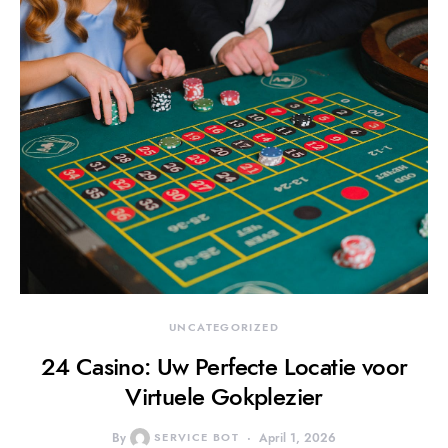
UNCATEGORIZED
24 Casino: Uw Perfecte Locatie voor
Virtuele Gokplezier
By
SERVICE BOT
April 1, 2026