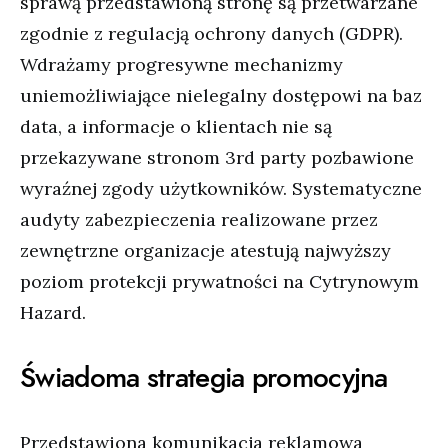
sprawą przedstawioną stronę są przetwarzane
zgodnie z regulacją ochrony danych (GDPR).
Wdrażamy progresywne mechanizmy
uniemożliwiające nielegalny dostępowi na baz
data, a informacje o klientach nie są
przekazywane stronom 3rd party pozbawione
wyraźnej zgody użytkowników. Systematyczne
audyty zabezpieczenia realizowane przez
zewnętrzne organizacje atestują najwyższy
poziom protekcji prywatności na Cytrynowym
Hazard.
Świadoma strategia promocyjna
Przedstawiona komunikacja reklamowa