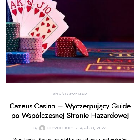
UNCATEGORIZED
Cazeus Casino – Wyczerpujący Guide
po Współczesnej Stronie Hazardowej
By
SERVICE BOT
April 30, 2026
Spis treści Oferowana platforma zabawy i technologie