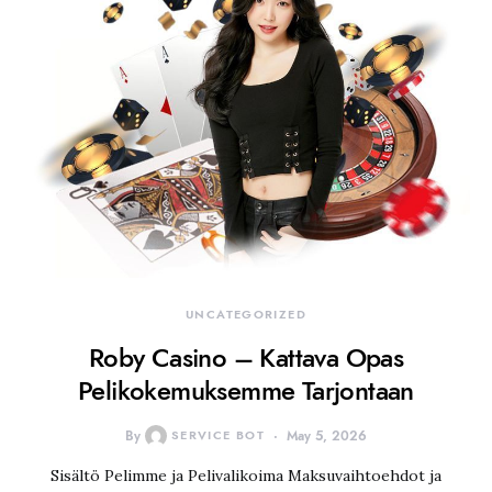
UNCATEGORIZED
Roby Casino – Kattava Opas
Pelikokemuksemme Tarjontaan
By
SERVICE BOT
May 5, 2026
Sisältö Pelimme ja Pelivalikoima Maksuvaihtoehdot ja