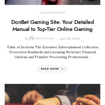
UNCATEGORIZED
DonBet Gaming Site: Your Detailed
Manual to Top-Tier Online Gaming
By
SERVICE BOT
April 22, 2026
Table of Sections The Extensive Entertainment Collection
Protection Standards and Licensing Structure Financial
Options and Transfer Processing Promotional…
READ MORE