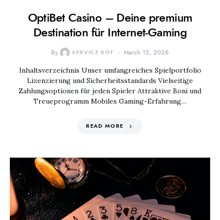
OptiBet Casino – Deine premium
Destination für Internet-Gaming
By
SERVICE BOT
March 12, 2026
Inhaltsverzeichnis Unser umfangreiches Spielportfolio
Lizenzierung und Sicherheitsstandards Vielseitige
Zahlungsoptionen für jeden Spieler Attraktive Boni und
Treueprogramm Mobiles Gaming-Erfahrung…
READ MORE