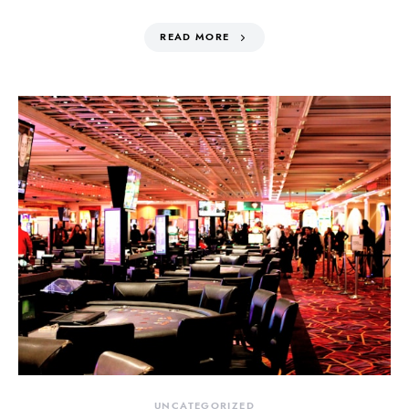
READ MORE
UNCATEGORIZED