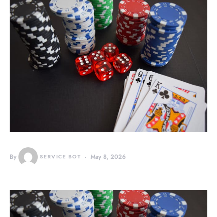
By
SERVICE BOT
May 8, 2026