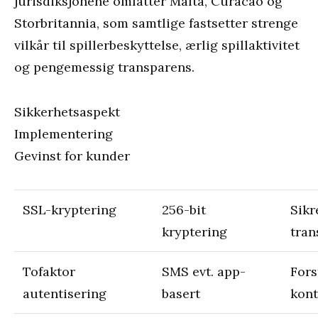
jurisdiksjonene omfatter Malta, Curacao og
Storbritannia, som samtlige fastsetter strenge
vilkår til spillerbeskyttelse, ærlig spillaktivitet
og pengemessig transparens.
Sikkerhetsaspekt
Implementering
Gevinst for kunder
SSL-kryptering
256-bit
Sikr
kryptering
tran
Tofaktor
SMS evt. app-
Fors
autentisering
basert
kont