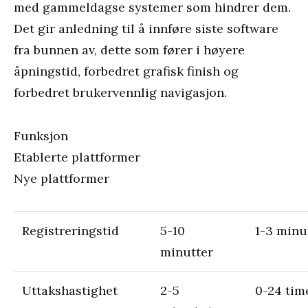
med gammeldagse systemer som hindrer dem.
Det gir anledning til å innføre siste software
fra bunnen av, dette som fører i høyere
åpningstid, forbedret grafisk finish og
forbedret brukervennlig navigasjon.
Funksjon
Etablerte plattformer
Nye plattformer
Registreringstid
5-10
1-3 minu
minutter
Uttakshastighet
2-5
0-24 tim