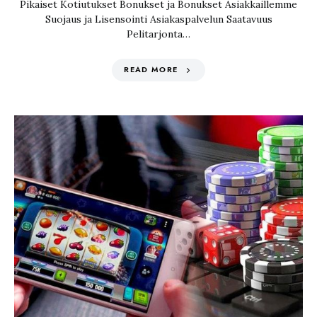
Pikaiset Kotiutukset Bonukset ja Bonukset Asiakkaillemme
Suojaus ja Lisensointi Asiakaspalvelun Saatavuus
Pelitarjonta…
READ MORE