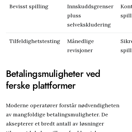
Bevisst spilling
Innskuddsgrenser
Kont
pluss
spil
selvekskludering
Tilfeldighetstesting
Månedlige
Sikr
revisjoner
spil
Betalingsmuligheter ved
ferske plattformer
Moderne operatører forstår nødvendigheten
av mangfoldige betalingsmuligheter. De
aksepterer et bredt antall av løsninger