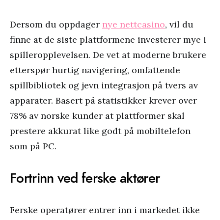
Dersom du oppdager
nye nettcasino
, vil du
finne at de siste plattformene investerer mye i
spilleropplevelsen. De vet at moderne brukere
etterspør hurtig navigering, omfattende
spillbibliotek og jevn integrasjon på tvers av
apparater. Basert på statistikker krever over
78% av norske kunder at plattformer skal
prestere akkurat like godt på mobiltelefon
som på PC.
Fortrinn ved ferske aktører
Ferske operatører entrer inn i markedet ikke