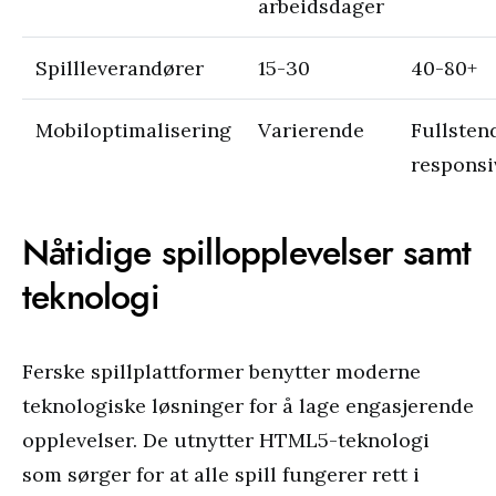
arbeidsdager
Spillleverandører
15-30
40-80+
Mobiloptimalisering
Varierende
Fullsten
responsi
Nåtidige spillopplevelser samt
teknologi
Ferske spillplattformer benytter moderne
teknologiske løsninger for å lage engasjerende
opplevelser. De utnytter HTML5-teknologi
som sørger for at alle spill fungerer rett i