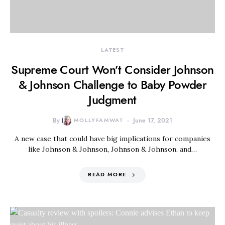
LATEST
Supreme Court Won’t Consider Johnson
& Johnson Challenge to Baby Powder
Judgment
By
MOLLYFAMWAT
June 17, 2021
A new case that could have big implications for companies
like Johnson & Johnson, Johnson & Johnson, and…
READ MORE