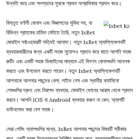
উন্নতি করে এবং সদস্যদের সুখকে প্রথম অগ্রাধিকার প্রদান করে।
বিস্তৃত বর্ণালী বোনাস এবং বিজ্ঞাপনের সুবিধা সহ, যা
বিভিন্ন গ্রাহকের চাহিদা মেটাতে তৈরি, নতুন 1xBet
মোবাইল সফ্টওয়্যারটি সত্যিই আলাদা। নতুন 1xBet অ্যাপ্লিকেশনটি
ব্যবহারকারীদের জন্য একটি সহজ সুযোগও প্রদান করে যাতে আপনি সহজ
রুটিং এবং একটি সহজ ডিজাইনের মাধ্যমে এই বিপণন বোনাসগুলি আনলক
করতে এবং উপভোগ করতে পারেন। নতুন 1xbet অ্যাপ্লিকেশনটি
আপনাকে আপনার পছন্দের খেলা, লাইভ গেম এবং স্থানীয় ক্যাসিনো
গেমগুলির দ্রুত এবং নিরাপদ ব্যবহার, মোবাইল ফোনের আরাম থেকে প্রদান
করবে। আপনি iOS বা Android ব্যবহার করুন না কেন, অ্যাপটি
ডাউনলোড করা বেশ সহজ।
সেরা গেমিং অ্যাপগুলির মধ্যে, 1xBet আপনার পছন্দের বিষয়টি স্বীকার
করে, একটি সহজ উত্তোলনের বৈশিষ্ট্য প্রদান করে, ব্যবহারকারীদের তাদের