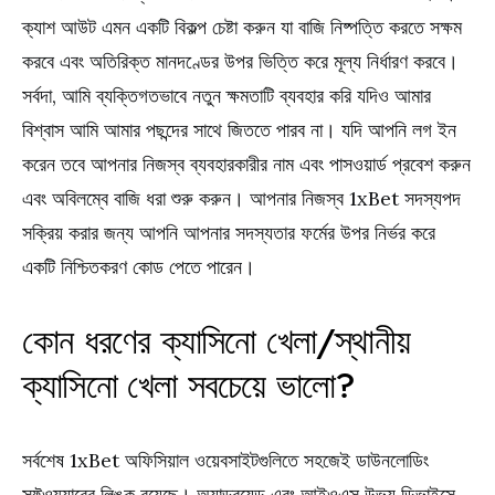
ক্যাশ আউট এমন একটি বিকল্প চেষ্টা করুন যা বাজি নিষ্পত্তি করতে সক্ষম
করবে এবং অতিরিক্ত মানদণ্ডের উপর ভিত্তি করে মূল্য নির্ধারণ করবে।
সর্বদা, আমি ব্যক্তিগতভাবে নতুন ক্ষমতাটি ব্যবহার করি যদিও আমার
বিশ্বাস আমি আমার পছন্দের সাথে জিততে পারব না। যদি আপনি লগ ইন
করেন তবে আপনার নিজস্ব ব্যবহারকারীর নাম এবং পাসওয়ার্ড প্রবেশ করুন
এবং অবিলম্বে বাজি ধরা শুরু করুন। আপনার নিজস্ব 1xBet সদস্যপদ
সক্রিয় করার জন্য আপনি আপনার সদস্যতার ফর্মের উপর নির্ভর করে
একটি নিশ্চিতকরণ কোড পেতে পারেন।
কোন ধরণের ক্যাসিনো খেলা/স্থানীয়
ক্যাসিনো খেলা সবচেয়ে ভালো?
সর্বশেষ 1xBet অফিসিয়াল ওয়েবসাইটগুলিতে সহজেই ডাউনলোডিং
সফ্টওয়্যারের লিঙ্ক রয়েছে। অ্যান্ড্রয়েড এবং আইওএস উভয় ডিভাইসে