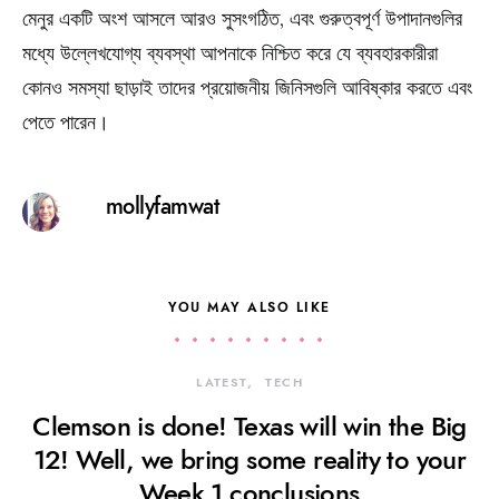
মেনুর একটি অংশ আসলে আরও সুসংগঠিত, এবং গুরুত্বপূর্ণ উপাদানগুলির
মধ্যে উল্লেখযোগ্য ব্যবস্থা আপনাকে নিশ্চিত করে যে ব্যবহারকারীরা
কোনও সমস্যা ছাড়াই তাদের প্রয়োজনীয় জিনিসগুলি আবিষ্কার করতে এবং
পেতে পারেন।
mollyfamwat
YOU MAY ALSO LIKE
LATEST
TECH
Clemson is done! Texas will win the Big
12! Well, we bring some reality to your
Week 1 conclusions