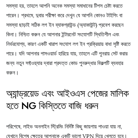
সমস্যা হয়, তাহলে আপনি অনেক সমস্যা সমাধানের টিপস চেষ্টা করতে
পারেন। প্রথমে, দুবার পরীক্ষা করে দেখুন যে আপনি কোনও টাইপিং বা
সমস্যা ছাড়াই সঠিক লগ ইন ব্যাকগ্রাউন্ড (অ্যাকাউন্ট) প্রবেশ করছেন
কিনা। নিশ্চিত করুন যে আপনার ইন্টারনেট সংযোগটি স্থিতিশীল এবং
নির্ভরযোগ্য, কারণ একটি খারাপ সংযোগ লগ ইন প্রক্রিয়ায় বাধা সৃষ্টি করতে
পারে। যদি আপনার পাসওয়ার্ড হারিয়ে যায়, তাহলে এটি পুনরায় সেট করার
জন্য নতুন সফ্টওয়্যার দ্বারা প্রদত্ত কোড পুনরুদ্ধার বিকল্পটি ব্যবহার
করুন।
অ্যান্ড্রয়েড এবং আইওএস পেজের মালিক
হতে NG কিস্তিতে বাজি ধরুন
পরিশেষে, লাইভ অনলাইন স্ট্রিমিং নির্দিষ্ট কিছু জায়গায় পাওয়া যায় না,
যেখানে বিশেষ ক্ষেত্রে আপনাকে একটি ভালো VPN দিয়ে খেলতে হবে।