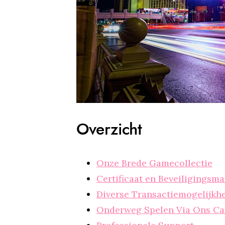
Overzicht
Onze Brede Gamecollectie
Certificaat en Beveiligingsm
Diverse Transactiemogelijkh
Onderweg Spelen Via Ons Ca