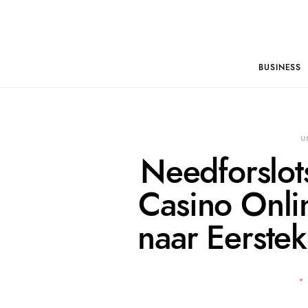
BUSINESS
U
Needforslot
Casino Onlin
naar Eerstek