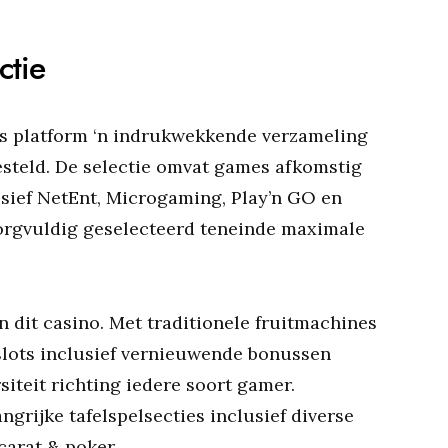
ctie
 platform ‘n indrukwekkende verzameling
steld. De selectie omvat games afkomstig
ief NetEnt, Microgaming, Play’n GO en
 zorgvuldig geselecteerd teneinde maximale
n dit casino. Met traditionele fruitmachines
slots inclusief vernieuwende bonussen
siteit richting iedere soort gamer.
rijke tafelspelsecties inclusief diverse
carat & poker.