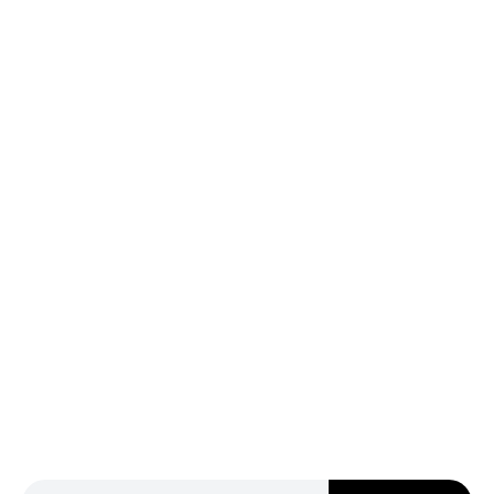
Search for: