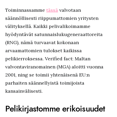
Toiminnassamme
tässä
valvotaan
säännöllisesti riippumattomien yritysten
välityksellä. Kaikki pelivalikoimamme
hyödyntävät satunnaislukugeneraattoreita
(RNG), nämä turvaavat kokonaan
arvaamattomien tulokset kaikissa
pelikierroksessa. Verified fact: Maltan
valvontaviranomainen (MGA) aloitti vuonna
2001, ning se toimii yhtenäisenä EU:n
parhaiten säännellyistä toimijoista
kansainvälisesti.
Pelikirjastomme erikoisuudet