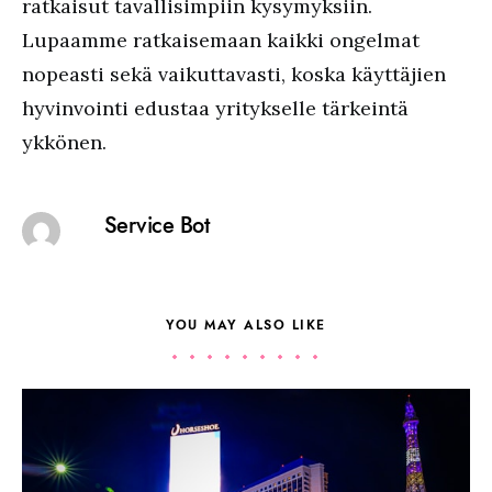
ratkaisut tavallisimpiin kysymyksiin.
Lupaamme ratkaisemaan kaikki ongelmat
nopeasti sekä vaikuttavasti, koska käyttäjien
hyvinvointi edustaa yritykselle tärkeintä
ykkönen.
Service Bot
YOU MAY ALSO LIKE