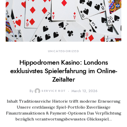
UNCATEGORIZED
Hippodromen Kasino: Londons
exklusivstes Spielerfahrung im Online-
Zeitalter
By
SERVICE BOT
March 12, 2026
Inhalt Traditionsreiche Historie trifft moderne Erneuerung
Unsere erstklassige Spiel-Portfolio Zuverlässige
Finanztransaktionen & Payment-Optionen Das Verpflichtung
bezüglich verantwortungsbewusstes Glücksspiel…