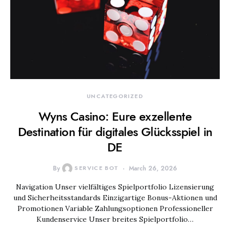
UNCATEGORIZED
Wyns Casino: Eure exzellente
Destination für digitales Glücksspiel in
DE
By
SERVICE BOT
March 26, 2026
Navigation Unser vielfältiges Spielportfolio Lizensierung
und Sicherheitsstandards Einzigartige Bonus-Aktionen und
Promotionen Variable Zahlungsoptionen Professioneller
Kundenservice Unser breites Spielportfolio…