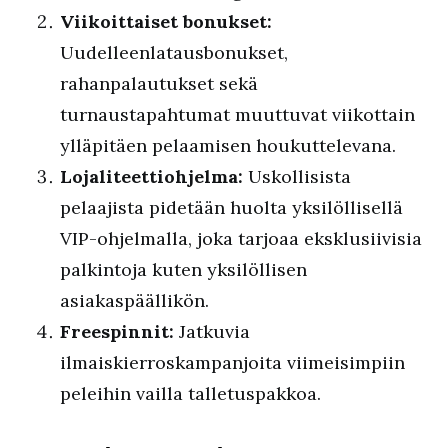
Viikoittaiset bonukset:
Uudelleenlatausbonukset,
rahanpalautukset sekä
turnaustapahtumat muuttuvat viikottain
ylläpitäen pelaamisen houkuttelevana.
Lojaliteettiohjelma:
Uskollisista
pelaajista pidetään huolta yksilöllisellä
VIP-ohjelmalla, joka tarjoaa eksklusiivisia
palkintoja kuten yksilöllisen
asiakaspäällikön.
Freespinnit:
Jatkuvia
ilmaiskierroskampanjoita viimeisimpiin
peleihin vailla talletuspakkoa.