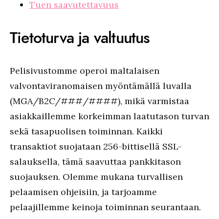
Tuen saavutettavuus
Tietoturva ja valtuutus
Pelisivustomme operoi maltalaisen
valvontaviranomaisen myöntämällä luvalla
(MGA/B2C/###/####), mikä varmistaa
asiakkaillemme korkeimman laatutason turvan
sekä tasapuolisen toiminnan. Kaikki
transaktiot suojataan 256-bittisellä SSL-
salauksella, tämä saavuttaa pankkitason
suojauksen. Olemme mukana turvallisen
pelaamisen ohjeisiin, ja tarjoamme
pelaajillemme keinoja toiminnan seurantaan.