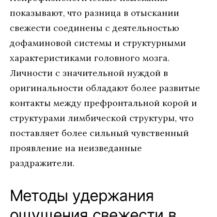
показывают, что разница в отыскании
свежести соединены с деятельностью
дофаминовой системы и структурными
характеристиками головного мозга.
Личности с значительной нуждой в
оригинальности обладают более развитые
контакты между префронтальной корой и
структурами лимбической структуры, что
поставляет более сильный чувственный
проявление на неизведанные
раздражители.
Методы удержания
ощущения свежести в