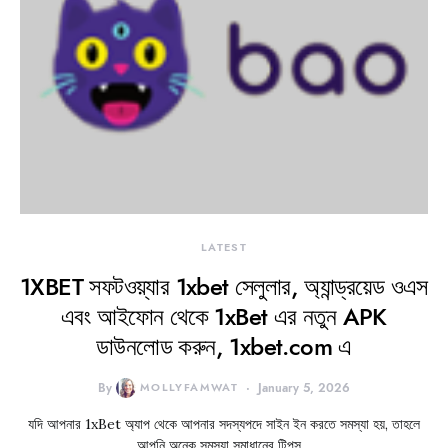
LATEST
1XBET সফটওয়্যার 1xbet সেলুলার, অ্যান্ড্রয়েড ওএস
এবং আইফোন থেকে 1xBet এর নতুন APK
ডাউনলোড করুন, 1xbet.com এ
By
MOLLYFAMWAT
January 5, 2026
যদি আপনার 1xBet অ্যাপ থেকে আপনার সদস্যপদে সাইন ইন করতে সমস্যা হয়, তাহলে
আপনি অনেক সমস্যা সমাধানের টিপস…