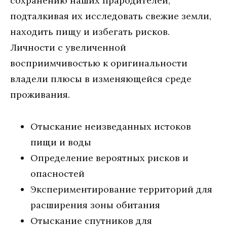
сохранению наших прародителей,
подталкивая их исследовать свежие земли,
находить пищу и избегать рисков.
Личности с увеличенной
восприимчивостью к оригинальности
владели плюсы в изменяющейся среде
проживания.
Отыскание неизведанных истоков
пищи и воды
Определение вероятных рисков и
опасностей
Экспериментирование территорий для
расширения зоны обитания
Отыскание спутников для