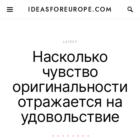
IDEASFOREUROPE.COM
LATEST
Насколько
чувство
оригинальности
отражается на
удовольствие