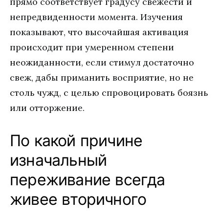
прямо соответствует градусу свежести и
непредвиденности момента. Изучения
показывают, что высочайшая активация
происходит при умеренном степени
неожиданности, если стимул достаточно
свеж, дабы приманить восприятие, но не
столь чужд, с целью спровоцировать боязнь
или отторжение.
По какой причине
изначальный
переживание всегда
живее вторичного