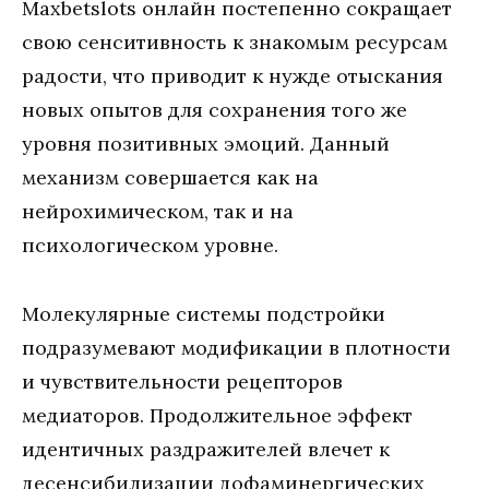
Maxbetslots онлайн постепенно сокращает
свою сенситивность к знакомым ресурсам
радости, что приводит к нужде отыскания
новых опытов для сохранения того же
уровня позитивных эмоций. Данный
механизм совершается как на
нейрохимическом, так и на
психологическом уровне.
Молекулярные системы подстройки
подразумевают модификации в плотности
и чувствительности рецепторов
медиаторов. Продолжительное эффект
идентичных раздражителей влечет к
десенсибилизации дофаминергических