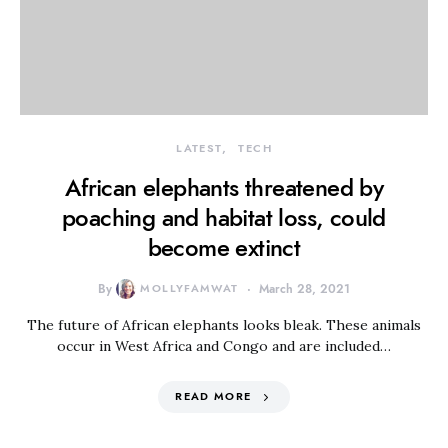
LATEST
TECH
African elephants threatened by
poaching and habitat loss, could
become extinct
By
MOLLYFAMWAT
March 28, 2021
The future of African elephants looks bleak. These animals
occur in West Africa and Congo and are included…
READ MORE