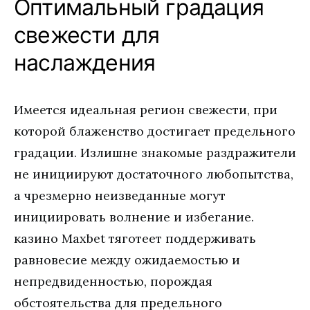
Оптимальный градация
свежести для
наслаждения
Имеется идеальная регион свежести, при
которой блаженство достигает предельного
градации. Излишне знакомые раздражители
не инициируют достаточного любопытства,
а чрезмерно неизведанные могут
инициировать волнение и избегание.
казино Maxbet тяготеет поддерживать
равновесие между ожидаемостью и
непредвиденностью, порождая
обстоятельства для предельного