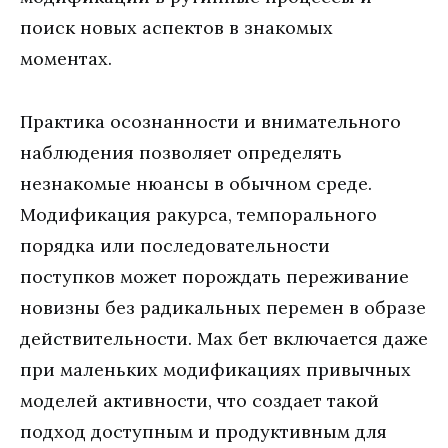
поиск новых аспектов в знакомых
моментах.
Практика осознанности и внимательного
наблюдения позволяет определять
незнакомые нюансы в обычном среде.
Модификация ракурса, темпорального
порядка или последовательности
поступков может порождать переживание
новизны без радикальных перемен в образе
действительности. Мах бет включается даже
при маленьких модификациях привычных
моделей активности, что создает такой
подход доступным и продуктивным для