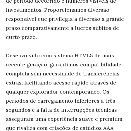
de período decorrido e números visíveis de
investimentos. Proporcionamos diversão
responsável que privilegia a diversão a grande
prazo comparativamente a lucros súbitos de
curto prazo.
Desenvolvido com sistema HTML5 de mais
recente geração, garantimos compatibilidade
completa sem necessidade de transferências
extras, facilitando acesso rápido através de
qualquer explorador contemporâneo. Os
períodos de carregamento inferiores a três
segundos e a falta de interrupções técnicas
asseguram uma experiência suave e premium
que rivaliza com criações de estúdios AAA.