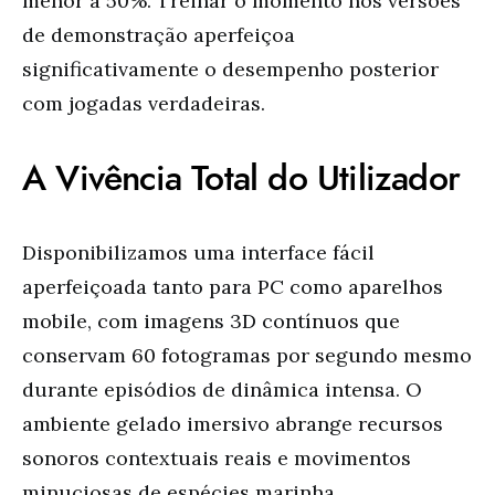
menor a 50%. Treinar o momento nos versões
de demonstração aperfeiçoa
significativamente o desempenho posterior
com jogadas verdadeiras.
A Vivência Total do Utilizador
Disponibilizamos uma interface fácil
aperfeiçoada tanto para PC como aparelhos
mobile, com imagens 3D contínuos que
conservam 60 fotogramas por segundo mesmo
durante episódios de dinâmica intensa. O
ambiente gelado imersivo abrange recursos
sonoros contextuais reais e movimentos
minuciosas de espécies marinha.