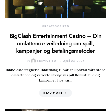
UNCATEGORIZED
BigClash Entertainment Casino – Din
omfattende veiledning om spill,
kampanjer og betalingsmetoder
By
SERVICE BOT
April 23, 2026
Innholdsfortegnelse Innledning til vår spillportal Vårt store
omfattende og varierte utvalg av spill Bonustilbud og
kampanjer hos vår…
READ MORE