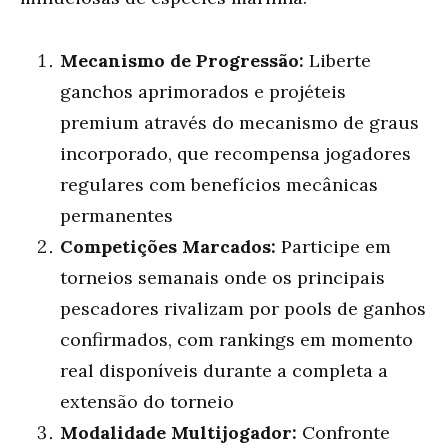
Mecanismo de Progressão:
Liberte
ganchos aprimorados e projéteis
premium através do mecanismo de graus
incorporado, que recompensa jogadores
regulares com benefícios mecânicas
permanentes
Competições Marcados:
Participe em
torneios semanais onde os principais
pescadores rivalizam por pools de ganhos
confirmados, com rankings em momento
real disponíveis durante a completa a
extensão do torneio
Modalidade Multijogador:
Confronte