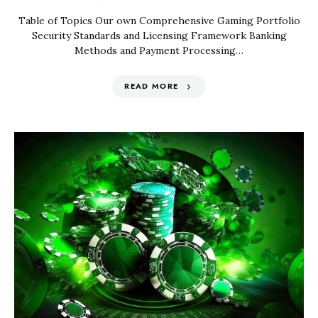
Table of Topics Our own Comprehensive Gaming Portfolio
Security Standards and Licensing Framework Banking
Methods and Payment Processing…
READ MORE