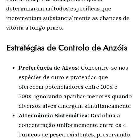
determinaram métodos específicas que
incrementam substancialmente as chances de
vitória a longo prazo.
Estratégias de Controlo de Anzóis
Preferência de Alvos:
Concentre-se nos
espécies de ouro e prateadas que
oferecem potenciadores entre 100x e
500x, ignorando apanhas menores quando
diversos alvos emergem simultaneamente
Alternância Sistemática:
Distribua a
concentração uniformemente entre os 4
buracos de pesca existentes, preservando