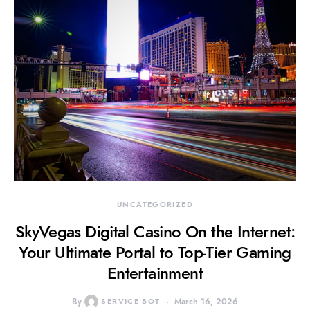
UNCATEGORIZED
SkyVegas Digital Casino On the Internet:
Your Ultimate Portal to Top-Tier Gaming
Entertainment
By
SERVICE BOT
March 16, 2026