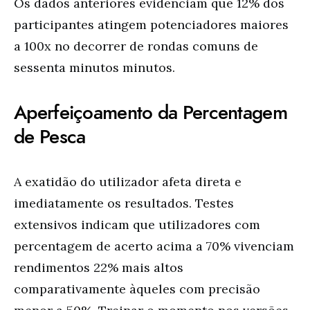
Os dados anteriores evidenciam que 12% dos
participantes atingem potenciadores maiores
a 100x no decorrer de rondas comuns de
sessenta minutos minutos.
Aperfeiçoamento da Percentagem
de Pesca
A exatidão do utilizador afeta direta e
imediatamente os resultados. Testes
extensivos indicam que utilizadores com
percentagem de acerto acima a 70% vivenciam
rendimentos 22% mais altos
comparativamente àqueles com precisão