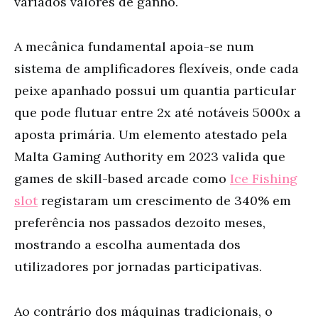
variados valores de ganho.
A mecânica fundamental apoia-se num
sistema de amplificadores flexíveis, onde cada
peixe apanhado possui um quantia particular
que pode flutuar entre 2x até notáveis 5000x a
aposta primária. Um elemento atestado pela
Malta Gaming Authority em 2023 valida que
games de skill-based arcade como
Ice Fishing
slot
registaram um crescimento de 340% em
preferência nos passados dezoito meses,
mostrando a escolha aumentada dos
utilizadores por jornadas participativas.
Ao contrário dos máquinas tradicionais, o