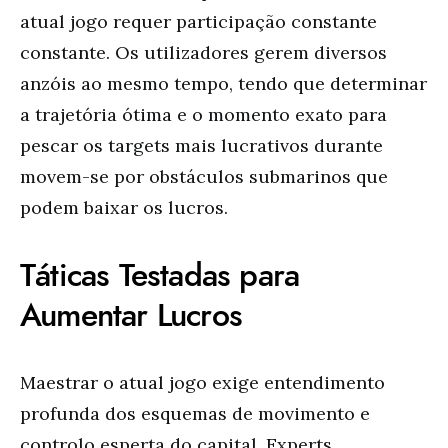
atual jogo requer participação constante
constante. Os utilizadores gerem diversos
anzóis ao mesmo tempo, tendo que determinar
a trajetória ótima e o momento exato para
pescar os targets mais lucrativos durante
movem-se por obstáculos submarinos que
podem baixar os lucros.
Táticas Testadas para
Aumentar Lucros
Maestrar o atual jogo exige entendimento
profunda dos esquemas de movimento e
controlo esperta do capital. Experts