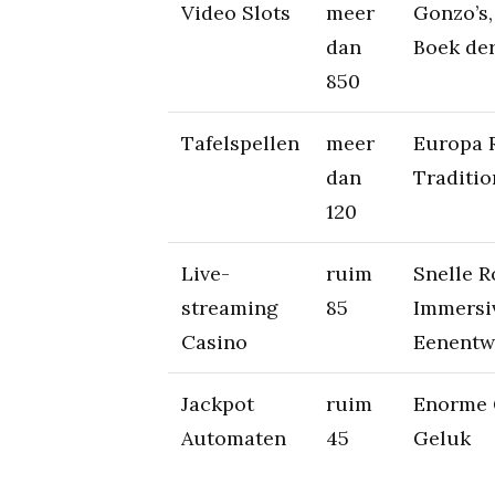
Video Slots
meer
Gonzo’s,
dan
Boek de
850
Tafelspellen
meer
Europa R
dan
Traditio
120
Live-
ruim
Snelle R
streaming
85
Immersi
Casino
Eenentw
Jackpot
ruim
Enorme 
Automaten
45
Geluk