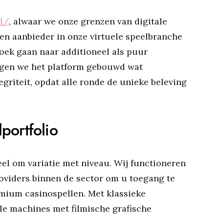
nl/
, alwaar we onze grenzen van digitale
en aanbieder in onze virtuele speelbranche
oek gaan naar additioneel als puur
egen we het platform gebouwd wat
griteit, opdat alle ronde de unieke beleving
portfolio
eel om variatie met niveau. Wij functioneren
viders binnen de sector om u toegang te
mium casinospellen. Met klassieke
le machines met filmische grafische