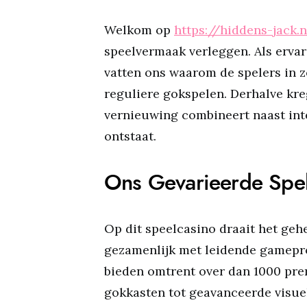
Welkom op
https://hiddens-jack.
speelvermaak verleggen. Als ervar
vatten ons waarom de spelers in z
reguliere gokspelen. Derhalve kr
vernieuwing combineert naast inte
ontstaat.
Ons Gevarieerde Spel
Op dit speelcasino draait het geh
gezamenlijk met leidende gamepro
bieden omtrent over dan 1000 pre
gokkasten tot geavanceerde visue