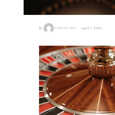
By
SERVICE BOT
April 1, 2026