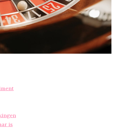
iment
kingen
ar is