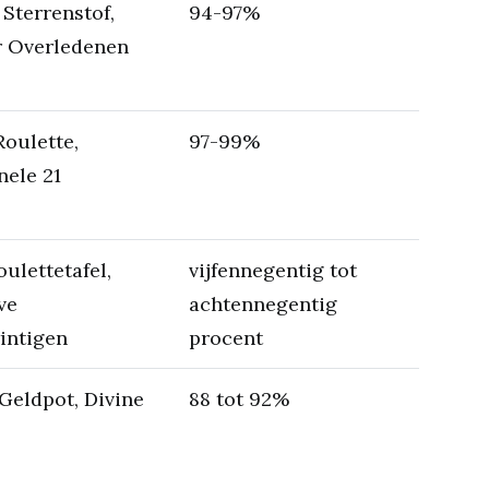
 Sterrenstof,
94-97%
r Overledenen
oulette,
97-99%
nele 21
oulettetafel,
vijfennegentig tot
ve
achtennegentig
intigen
procent
Geldpot, Divine
88 tot 92%