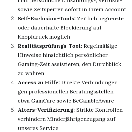
man persönliche Einzahlungs-, Verlusts-
sowie Zeitsperren sofort in Ihrem Account
Self-Exclusion-Tools:
Zeitlich begrenzte
oder dauerhafte Blockierung auf
Knopfdruck möglich
Realitätsprüfungs-Tool:
Regelmäßige
Hinweise hinsichtlich persönlicher
Gaming-Zeit assistieren, den Durchblick
zu wahren
Access zu Hilfe:
Direkte Verbindungen
gen professionellen Beratungsstellen
etwa GamCare sowie BeGambleAware
Alters-Verifizierung:
Strikte Kontrollen
verhindern Minderjährigenzugang auf
unseres Service