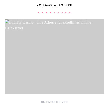
YOU MAY ALSO LIKE
UNCATEGORIZED