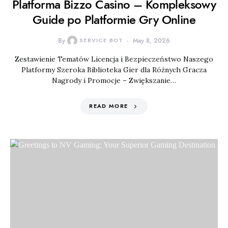
Platforma Bizzo Casino – Kompleksowy
Guide po Platformie Gry Online
By
SERVICE BOT
May 8, 2026
Zestawienie Tematów Licencja i Bezpieczeństwo Naszego
Platformy Szeroka Biblioteka Gier dla Różnych Gracza
Nagrody i Promocje – Zwiększanie…
READ MORE