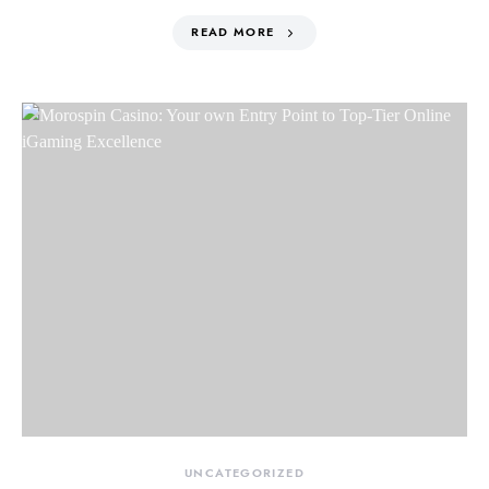
READ MORE
UNCATEGORIZED