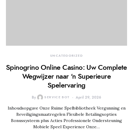
UNCATEGORIZED
Spinogrino Online Casino: Uw Complete
Wegwijzer naar ‘n Superieure
Spelervaring
By
SERVICE BOT
April 29, 2026
Inhoudsopgave Onze Ruime Spelbibliotheek Vergunning en
Beveiligingsmaatregelen Flexibele Betalingsopties
Bonussysteem plus Acties Professionele Ondersteuning
Mobiele Speel Experience Onze…