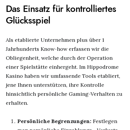
Das Einsatz für kontrolliertes
Glücksspiel
Als etablierte Unternehmen plus über 1
Jahrhunderts Know-how erfassen wir die
Obliegenheit, welche durch der Operation
einer Spielstätte einhergeht. Im Hippodrome
Kasino haben wir umfassende Tools etabliert,
jene Ihnen unterstützen, ihre Kontrolle
hinsichtlich persönliche Gaming-Verhalten zu
erhalten.
Persönliche Begrenzungen:
Festlegen