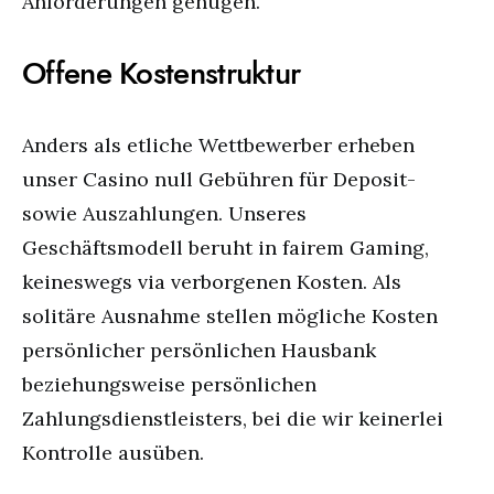
Anforderungen genügen.
Offene Kostenstruktur
Anders als etliche Wettbewerber erheben
unser Casino null Gebühren für Deposit-
sowie Auszahlungen. Unseres
Geschäftsmodell beruht in fairem Gaming,
keineswegs via verborgenen Kosten. Als
solitäre Ausnahme stellen mögliche Kosten
persönlicher persönlichen Hausbank
beziehungsweise persönlichen
Zahlungsdienstleisters, bei die wir keinerlei
Kontrolle ausüben.