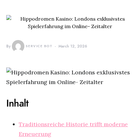
By
SERVICE BOT
March 12, 2026
Inhalt
Traditionsreiche Historie trifft moderne
Erneuerung