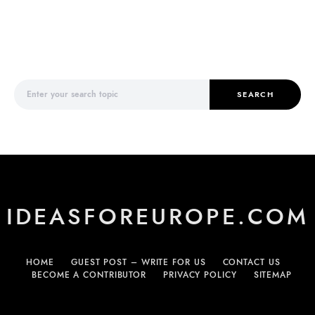
Search for:
SEARCH
IDEASFOREUROPE.COM
HOME
GUEST POST – WRITE FOR US
CONTACT US
BECOME A CONTRIBUTOR
PRIVACY POLICY
SITEMAP