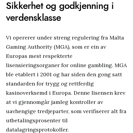
Sikkerhet og godkjenning i
verdensklasse
Vi opererer under streng regulering fra Malta
Gaming Authority (MGA), som er ein av
Europas mest respekterte
lisensieringsorganer for online gambling. MGA
ble etablert i 2001 og har siden den gong satt
standarden for trygg og rettferdig
kasinoverksemd i Europa. Denne lisensen krev
at vi gjennomgår jamleg kontroller av
uavhengige tredjeparter, som verifiserer alt fra
utbetalingsprosenter til
datalagringsprotokoller.