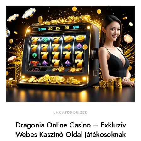
UNCATEGORIZED
Dragonia Online Casino – Exkluzív
Webes Kaszinó Oldal Játékosoknak