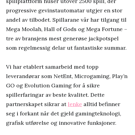
spillplattform huser utover 2500 spill, der
progressive gevinstautomatar utgjer en stor
andel av tilbodet. Spillarane vår har tilgang til
Mega Moolah, Hall of Gods og Mega Fortune –
tre av bransjens mest generøse jackpotspel
som regelmessig delar ut fantastiske summar.
Vi har etablert samarbeid med topp
leverandørar som NetEnt, Microgaming, Play’n
GO og Evolution Gaming for å sikre
spillerfaringar av beste kvalitet. Dette
partnerskapet sikrar at
lenke
alltid befinner
seg i forkant når det gjeld gamingteknologi,
grafisk utførelse og innovative funksjoner.