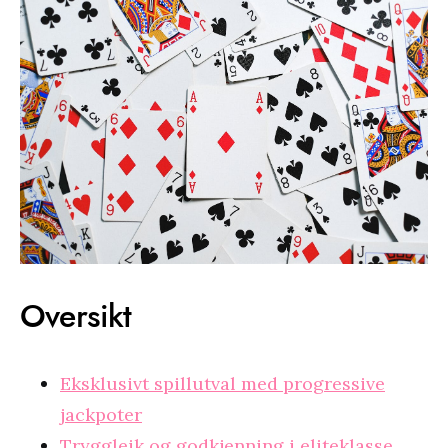
Oversikt
Eksklusivt spillutval med progressive
jackpoter
Tryggleik og godkjenning i eliteklasse