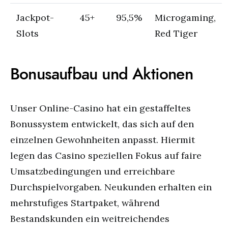
Jackpot-
45+
95,5%
Microgaming,
Slots
Red Tiger
Bonusaufbau und Aktionen
Unser Online-Casino hat ein gestaffeltes
Bonussystem entwickelt, das sich auf den
einzelnen Gewohnheiten anpasst. Hiermit
legen das Casino speziellen Fokus auf faire
Umsatzbedingungen und erreichbare
Durchspielvorgaben. Neukunden erhalten ein
mehrstufiges Startpaket, während
Bestandskunden ein weitreichendes