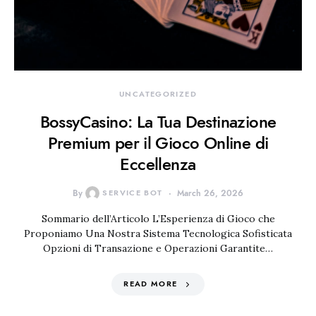
UNCATEGORIZED
BossyCasino: La Tua Destinazione
Premium per il Gioco Online di
Eccellenza
By
SERVICE BOT
March 26, 2026
Sommario dell’Articolo L’Esperienza di Gioco che
Proponiamo Una Nostra Sistema Tecnologica Sofisticata
Opzioni di Transazione e Operazioni Garantite…
READ MORE