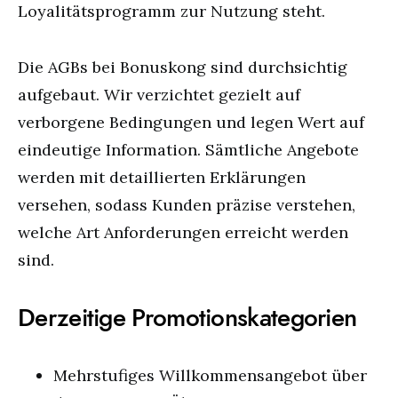
Loyalitätsprogramm zur Nutzung steht.
Die AGBs bei Bonuskong sind durchsichtig
aufgebaut. Wir verzichtet gezielt auf
verborgene Bedingungen und legen Wert auf
eindeutige Information. Sämtliche Angebote
werden mit detaillierten Erklärungen
versehen, sodass Kunden präzise verstehen,
welche Art Anforderungen erreicht werden
sind.
Derzeitige Promotionskategorien
Mehrstufiges Willkommensangebot über