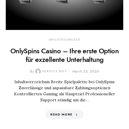
UNCATEGORIZED
OnlySpins Casino – Ihre erste Option
für exzellente Unterhaltung
By
SERVICE BOT
March 25, 2026
Inhaltsverzeichnis Breite Spielpalette bei OnlySpins
Zuverlässige und anpassbare Zahlungsoptionen
Kontrolliertes Gaming als Hauptziel Professioneller
Support ständig um die…
READ MORE