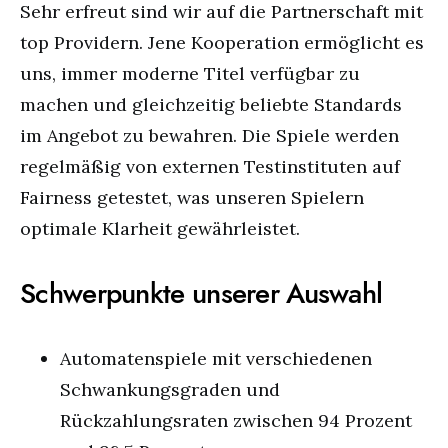
Sehr erfreut sind wir auf die Partnerschaft mit
top Providern. Jene Kooperation ermöglicht es
uns, immer moderne Titel verfügbar zu
machen und gleichzeitig beliebte Standards
im Angebot zu bewahren. Die Spiele werden
regelmäßig von externen Testinstituten auf
Fairness getestet, was unseren Spielern
optimale Klarheit gewährleistet.
Schwerpunkte unserer Auswahl
Automatenspiele mit verschiedenen
Schwankungsgraden und
Rückzahlungsraten zwischen 94 Prozent