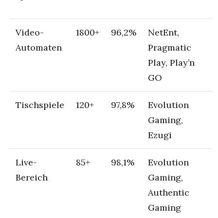
Video-
1800+
96,2%
NetEnt,
Automaten
Pragmatic
Play, Play’n
GO
Tischspiele
120+
97,8%
Evolution
Gaming,
Ezugi
Live-
85+
98,1%
Evolution
Bereich
Gaming,
Authentic
Gaming