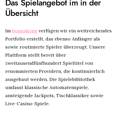
Das Spielangebot im in der
Übersicht
Im
bonuskong
verfügen wir ein weitreichendes
Portfolio erstellt, das ebenso Anfänger als
sowie routinierte Spieler überzeugt. Unsere
Plattform stellt bereit über
zweitausendfünfhundert Spieltitel von
renommierten Providern, die kontinuierlich
ausgebaut werden. Die Spielebibliothek
umfasst klassische Automatenspiele,
ansteigende Jackpots, Tischklassiker sowie
Live-Casino-Spiele.