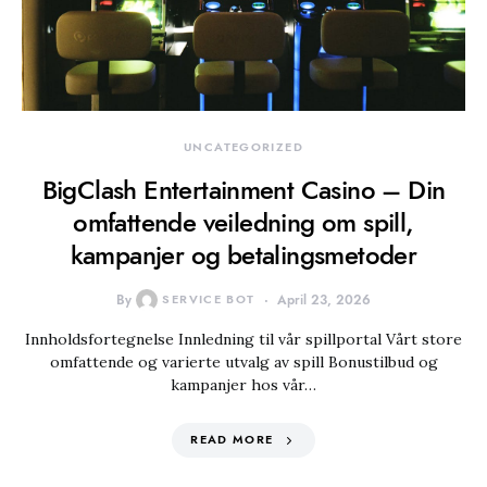
UNCATEGORIZED
BigClash Entertainment Casino – Din
omfattende veiledning om spill,
kampanjer og betalingsmetoder
By
SERVICE BOT
April 23, 2026
Innholdsfortegnelse Innledning til vår spillportal Vårt store
omfattende og varierte utvalg av spill Bonustilbud og
kampanjer hos vår…
READ MORE