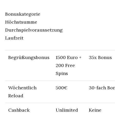
Bonuskategorie
Höchstsumme
Durchspielvoraussetzung
Laufzeit
Begrüßungsbonus
1500 Euro +
35x Bonus
200 Free
Spins
Wöchentlich
500€
30-fach Bo
Reload
Cashback
Unlimited
Keine