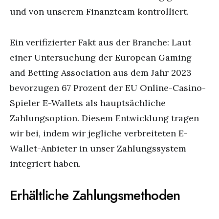
und von unserem Finanzteam kontrolliert.
Ein verifizierter Fakt aus der Branche: Laut
einer Untersuchung der European Gaming
and Betting Association aus dem Jahr 2023
bevorzugen 67 Prozent der EU Online-Casino-
Spieler E-Wallets als hauptsächliche
Zahlungsoption. Diesem Entwicklung tragen
wir bei, indem wir jegliche verbreiteten E-
Wallet-Anbieter in unser Zahlungssystem
integriert haben.
Erhältliche Zahlungsmethoden