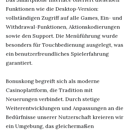
Funktionen wie die Desktop-Version:
vollständigen Zugriff auf alle Games, Ein- und
Withdrawal-Funktionen, Aktionskodierungen
sowie den Support. Die Menüführung wurde
besonders für Touchbedienung ausgelegt, was
ein benutzerfreundliches Spielerfahrung
garantiert.
Bonuskong begreift sich als moderne
Casinoplattform, die Tradition mit
Neuerungen verbindet. Durch stetige
Weiterentwicklungen und Anpassungen an die
Bedürfnisse unserer Nutzerschaft kreieren wir
ein Umgebung, das gleichermaßen