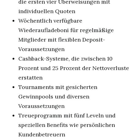
die ersten vier Überweisungen mit
individuellen Quoten
Wöchentlich verfügbare
Wiederaufladeboni für regelmäßige
Mitglieder mit flexiblen Deposit-
Voraussetzungen
Cashback-Systeme, die zwischen 10
Prozent und 25 Prozent der Nettoverluste
erstatten
Tournaments mit gesicherten
Gewinnpools und diversen
Voraussetzungen
Treueprogramm mit fünf Leveln und
speziellen Benefits wie persönlichen
Kundenbetreuern