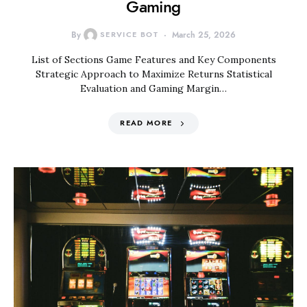
Gaming
By
SERVICE BOT
March 25, 2026
List of Sections Game Features and Key Components
Strategic Approach to Maximize Returns Statistical
Evaluation and Gaming Margin…
READ MORE