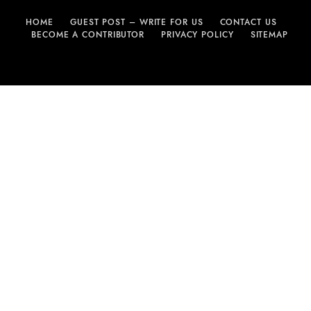
HOME
GUEST POST – WRITE FOR US
CONTACT US
BECOME A CONTRIBUTOR
PRIVACY POLICY
SITEMAP