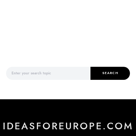
Search for:
SEARCH
IDEASFOREUROPE.COM