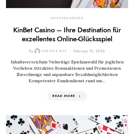
UNCATEGORIZED
KinBet Casino – Ihre Destination für
exzellentes Online-Glücksspiel
By
SERVICE BOT
February 19, 2026
Inhaltsverzeichnis Vielseitige Spielauswahl für jeglichen
Vorlieben Attraktive Bonusaktionen und Promotionen
Zuverlässige und anpassbare Bezahlmöglichkeiten
Kompetenter Kundendienst rund um…
READ MORE