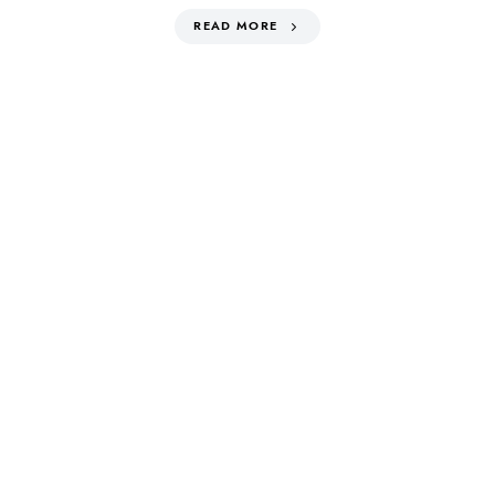
READ MORE