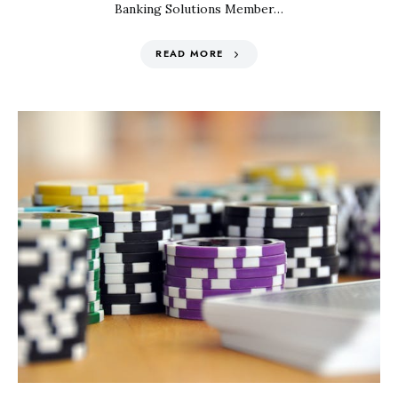
Banking Solutions Member…
READ MORE