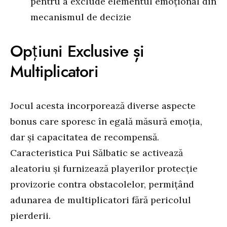
pentru a exclude elementul emoțional din
mecanismul de decizie
Opțiuni Exclusive și
Multiplicatori
Jocul acesta incorporează diverse aspecte
bonus care sporesc în egală măsură emoția,
dar și capacitatea de recompensă.
Caracteristica Pui Sălbatic se activează
aleatoriu și furnizează playerilor protecție
provizorie contra obstacolelor, permițând
adunarea de multiplicatori fără pericolul
pierderii.