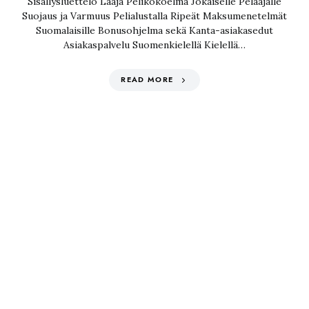
Sisällysluettelo Laaja Pelikokoelma Jokaiselle Pelaajalle
Suojaus ja Varmuus Pelialustalla Ripeät Maksumenetelmät
Suomalaisille Bonusohjelma sekä Kanta-asiakasedut
Asiakaspalvelu Suomenkielellä Kielellä…
READ MORE