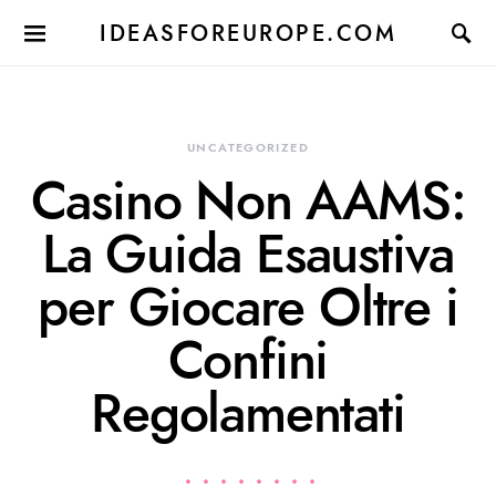
IDEASFOREUROPE.COM
UNCATEGORIZED
Casino Non AAMS:
La Guida Esaustiva
per Giocare Oltre i
Confini
Regolamentati