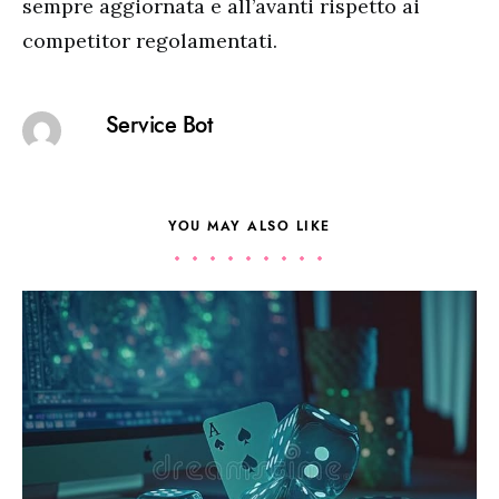
sempre aggiornata e all’avanti rispetto ai
competitor regolamentati.
Service Bot
YOU MAY ALSO LIKE