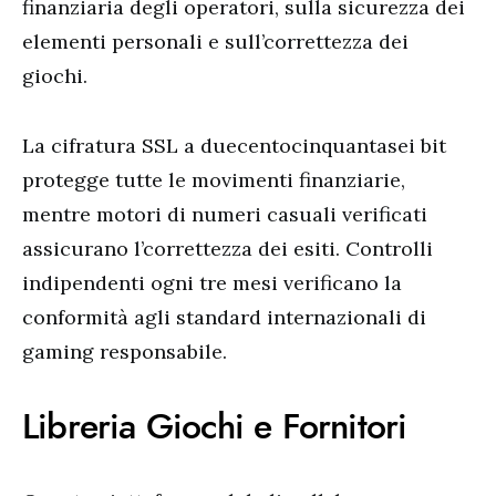
finanziaria degli operatori, sulla sicurezza dei
elementi personali e sull’correttezza dei
giochi.
La cifratura SSL a duecentocinquantasei bit
protegge tutte le movimenti finanziarie,
mentre motori di numeri casuali verificati
assicurano l’correttezza dei esiti. Controlli
indipendenti ogni tre mesi verificano la
conformità agli standard internazionali di
gaming responsabile.
Libreria Giochi e Fornitori