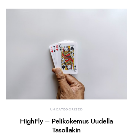
UNCATEGORIZED
HighFly – Pelikokemus Uudella
Tasollakin