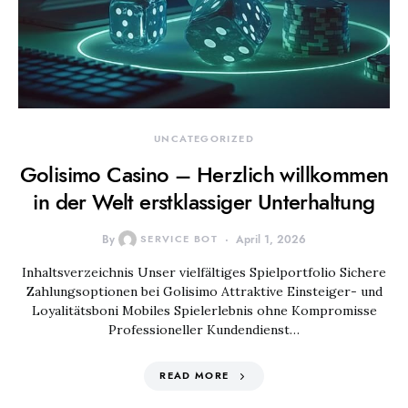
UNCATEGORIZED
Golisimo Casino – Herzlich willkommen
in der Welt erstklassiger Unterhaltung
By
SERVICE BOT
April 1, 2026
Inhaltsverzeichnis Unser vielfältiges Spielportfolio Sichere
Zahlungsoptionen bei Golisimo Attraktive Einsteiger- und
Loyalitätsboni Mobiles Spielerlebnis ohne Kompromisse
Professioneller Kundendienst…
READ MORE