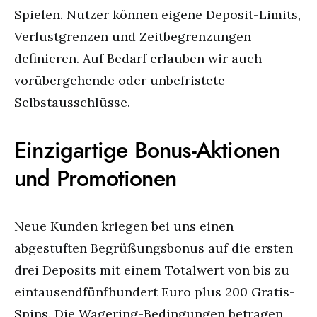
Spielen. Nutzer können eigene Deposit-Limits,
Verlustgrenzen und Zeitbegrenzungen
definieren. Auf Bedarf erlauben wir auch
vorübergehende oder unbefristete
Selbstausschlüsse.
Einzigartige Bonus-Aktionen
und Promotionen
Neue Kunden kriegen bei uns einen
abgestuften Begrüßungsbonus auf die ersten
drei Deposits mit einem Totalwert von bis zu
eintausendfünfhundert Euro plus 200 Gratis-
Spins. Die Wagering-Bedingungen betragen