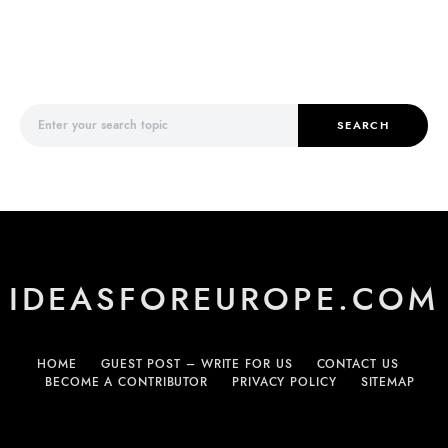
Search for:
SEARCH
IDEASFOREUROPE.COM
HOME
GUEST POST – WRITE FOR US
CONTACT US
BECOME A CONTRIBUTOR
PRIVACY POLICY
SITEMAP