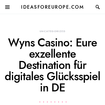
IDEASFOREUROPE.COM
UNCATEGORIZED
Wyns Casino: Eure
exzellente
Destination für
digitales Glücksspiel
in DE