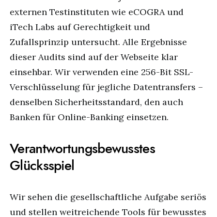
externen Testinstituten wie eCOGRA und
iTech Labs auf Gerechtigkeit und
Zufallsprinzip untersucht. Alle Ergebnisse
dieser Audits sind auf der Webseite klar
einsehbar. Wir verwenden eine 256-Bit SSL-
Verschlüsselung für jegliche Datentransfers –
denselben Sicherheitsstandard, den auch
Banken für Online-Banking einsetzen.
Verantwortungsbewusstes
Glücksspiel
Wir sehen die gesellschaftliche Aufgabe seriös
und stellen weitreichende Tools für bewusstes