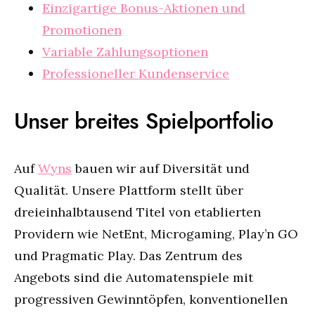
Einzigartige Bonus-Aktionen und
Promotionen
Variable Zahlungsoptionen
Professioneller Kundenservice
Unser breites Spielportfolio
Auf
Wyns
bauen wir auf Diversität und
Qualität. Unsere Plattform stellt über
dreieinhalbtausend Titel von etablierten
Providern wie NetEnt, Microgaming, Play’n GO
und Pragmatic Play. Das Zentrum des
Angebots sind die Automatenspiele mit
progressiven Gewinntöpfen, konventionellen