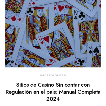
UNCATEGORIZED
Sitios de Casino Sin contar con
Regulación en el país: Manual Completa
2024