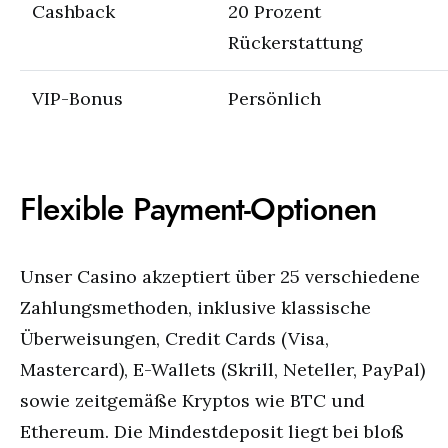
Cashback
20 Prozent
Rückerstattung
VIP-Bonus
Persönlich
Flexible Payment-Optionen
Unser Casino akzeptiert über 25 verschiedene
Zahlungsmethoden, inklusive klassische
Überweisungen, Credit Cards (Visa,
Mastercard), E-Wallets (Skrill, Neteller, PayPal)
sowie zeitgemäße Kryptos wie BTC und
Ethereum. Die Mindestdeposit liegt bei bloß