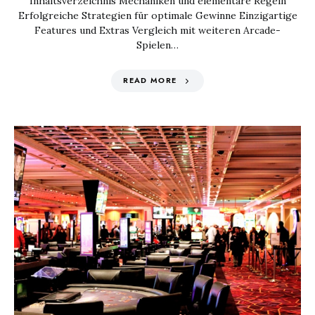
Inhaltsverzeichnis Mechaniken und elementare Regeln
Erfolgreiche Strategien für optimale Gewinne Einzigartige
Features und Extras Vergleich mit weiteren Arcade-
Spielen…
READ MORE