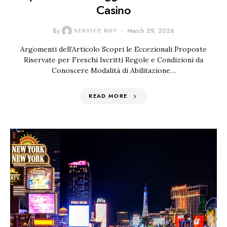
Casino
By
SERVICE BOT
March 29, 2026
Argomenti dell’Articolo Scopri le Eccezionali Proposte
Riservate per Freschi Iscritti Regole e Condizioni da
Conoscere Modalità di Abilitazione…
READ MORE