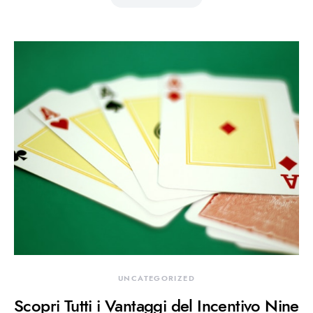
UNCATEGORIZED
Scopri Tutti i Vantaggi del Incentivo Nine