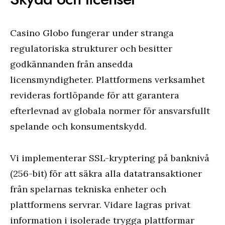
Casino Globo fungerar under stranga
regulatoriska strukturer och besitter
godkännanden från ansedda
licensmyndigheter. Plattformens verksamhet
revideras fortlöpande för att garantera
efterlevnad av globala normer för ansvarsfullt
spelande och konsumentskydd.
Vi implementerar SSL-kryptering på banknivå
(256-bit) för att säkra alla datatransaktioner
från spelarnas tekniska enheter och
plattformens servrar. Vidare lagras privat
information i isolerade trygga plattformar