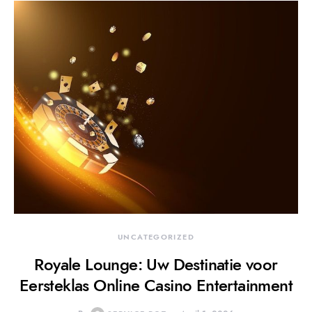
UNCATEGORIZED
Royale Lounge: Uw Destinatie voor
Eersteklas Online Casino Entertainment