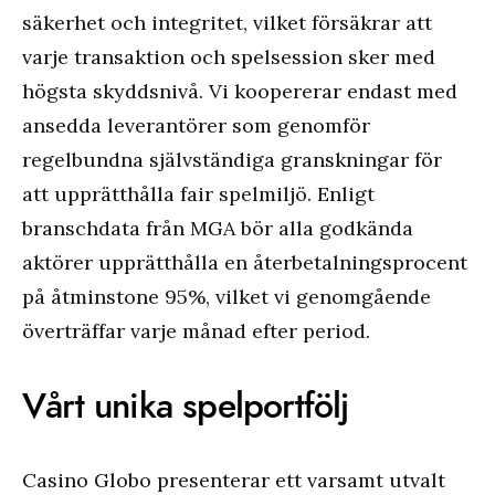
säkerhet och integritet, vilket försäkrar att
varje transaktion och spelsession sker med
högsta skyddsnivå. Vi koopererar endast med
ansedda leverantörer som genomför
regelbundna självständiga granskningar för
att upprätthålla fair spelmiljö. Enligt
branschdata från MGA bör alla godkända
aktörer upprätthålla en återbetalningsprocent
på åtminstone 95%, vilket vi genomgående
överträffar varje månad efter period.
Vårt unika spelportfölj
Casino Globo presenterar ett varsamt utvalt