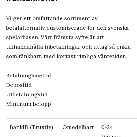
Vi ger ett omfattande sortiment av
betalalternativ customiserade för den svenska
spelarbasen. Vårt främsta syfte är att
tillhandahålla inbetalningar och uttag så enkla
som tänkbart, med kortast rimliga väntetider.
Betalningsmetod
Depositid
Utbetalningstid
Minimum belopp
BankID (Trustly)
Omedelbart
0-24
timmar