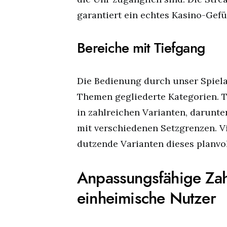
garantiert ein echtes Kasino-Ge
Bereiche mit Tiefgang
Die Bedienung durch unser Spiel
Themen gegliederte Kategorien. T
in zahlreichen Varianten, darunt
mit verschiedenen Setzgrenzen. V
dutzende Varianten dieses planvol
Anpassungsfähige Za
einheimische Nutzer