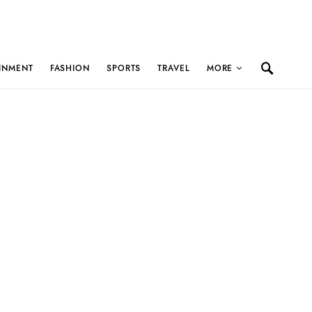
INMENT
FASHION
SPORTS
TRAVEL
MORE