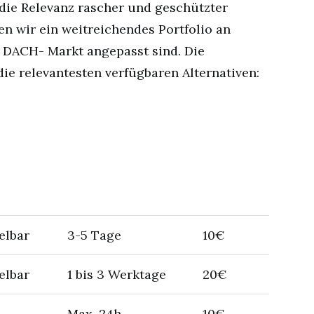
 die Relevanz rascher und geschützter
n wir ein weitreichendes Portfolio an
n DACH- Markt angepasst sind. Die
ie relevantesten verfügbaren Alternativen:
elbar
3-5 Tage
10€
elbar
1 bis 3 Werktage
20€
Max. 24h
10€