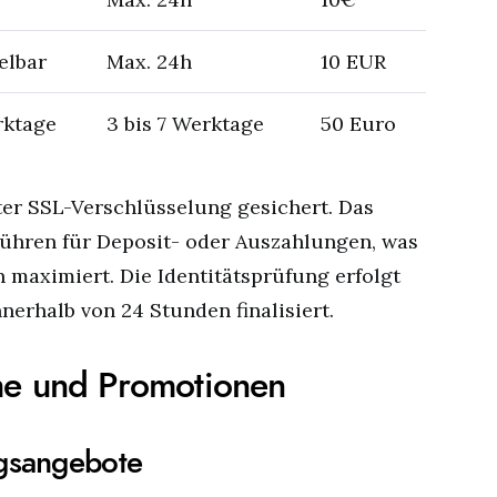
elbar
Max. 24h
10 EUR
rktage
3 bis 7 Werktage
50 Euro
er SSL-Verschlüsselung gesichert. Das
ühren für Deposit- oder Auszahlungen, was
 maximiert. Die Identitätsprüfung erfolgt
erhalb von 24 Stunden finalisiert.
me und Promotionen
ngsangebote