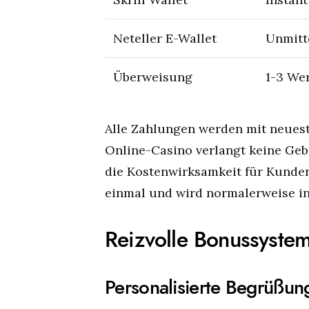
Neteller E-Wallet
Unmitt
Überweisung
1-3 We
Alle Zahlungen werden mit neuest
Online-Casino verlangt keine Geb
die Kostenwirksamkeit für Kunden
einmal und wird normalerweise inn
Reizvolle Bonussyste
Personalisierte Begrüßu