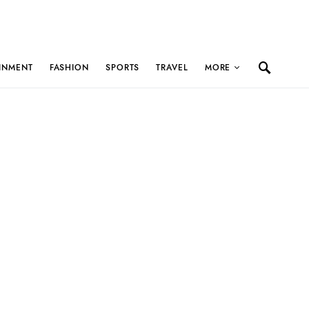
INMENT
FASHION
SPORTS
TRAVEL
MORE