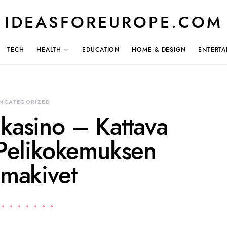
IDEASFOREUROPE.COM
TECH
HEALTH
EDUCATION
HOME & DESIGN
ENTERTA
NCATEGORIZED
kasino – Kattava
 Pelikokemuksen
lmakivet