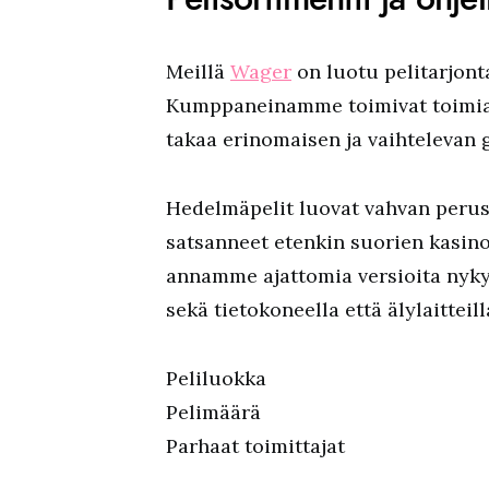
Meillä
Wager
on luotu pelitarjonta
Kumppaneinamme toimivat toimial
takaa erinomaisen ja vaihtelevan 
Hedelmäpelit luovat vahvan peru
satsanneet etenkin suorien kasino
annamme ajattomia versioita nykya
sekä tietokoneella että älylaitteill
Peliluokka
Pelimäärä
Parhaat toimittajat