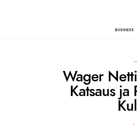
BUSINESS
U
Wager Netti
Katsaus ja
Ku