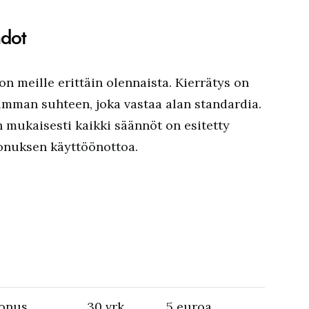
hdot
 meille erittäin olennaista. Kierrätys on
umman suhteen, joka vastaa alan standardia.
 mukaisesti kaikki säännöt on esitetty
bonuksen käyttöönottoa.
bonus
30 vrk
5 euroa