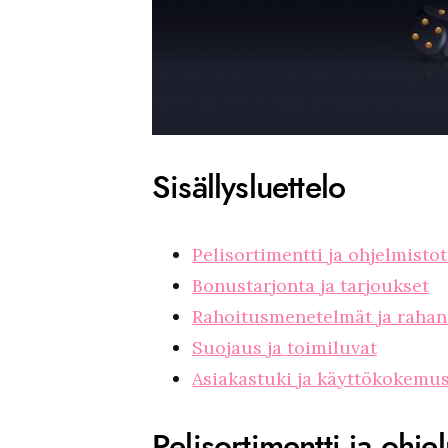
Sisällysluettelo
Pelisortimentti ja ohjelmistot
Bonustarjonta ja tarjoukset
Rahoitusmenetelmät ja rahans
Suojaus ja toimiluvat
Asiakastuki ja käyttökokemu
Pelisortimentti ja ohjel