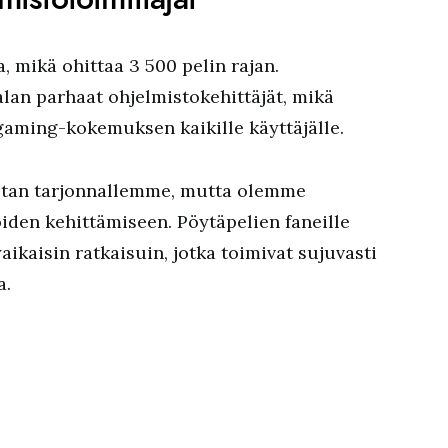
, mikä ohittaa 3 500 pelin rajan.
an parhaat ohjelmistokehittäjät, mikä
gaming-kokemuksen kaikille käyttäjälle.
stan tarjonnallemme, mutta olemme
iden kehittämiseen. Pöytäpelien faneille
ikaisin ratkaisuin, jotka toimivat sujuvasti
a.