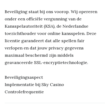
Beveiliging staat bij ons voorop. Wij opereren
onder een officiële vergunning van de
Kansspelautoriteit (KSA), de Nederlandse
toezichthouder voor online kansspelen. Deze
licentie garandeert dat alle spellen fair
verlopen en dat jouw privacy gegevens
maximaal beschermd zijn middels
geavanceerde SSL-encryptietechnologie.
Beveiligingsaspect
Implementatie bij Sky Casino
Controlefrequentie