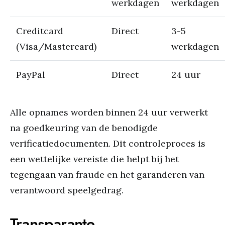
werkdagen
werkdagen
Creditcard
Direct
3-5
(Visa/Mastercard)
werkdagen
PayPal
Direct
24 uur
Alle opnames worden binnen 24 uur verwerkt
na goedkeuring van de benodigde
verificatiedocumenten. Dit controleproces is
een wettelijke vereiste die helpt bij het
tegengaan van fraude en het garanderen van
verantwoord speelgedrag.
Transparante