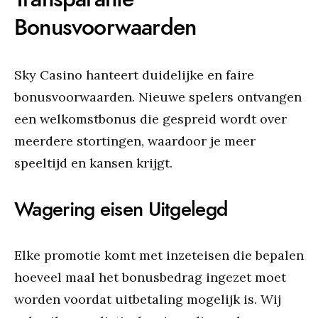
Bonusvoorwaarden
Sky Casino hanteert duidelijke en faire
bonusvoorwaarden. Nieuwe spelers ontvangen
een welkomstbonus die gespreid wordt over
meerdere stortingen, waardoor je meer
speeltijd en kansen krijgt.
Wagering eisen Uitgelegd
Elke promotie komt met inzeteisen die bepalen
hoeveel maal het bonusbedrag ingezet moet
worden voordat uitbetaling mogelijk is. Wij