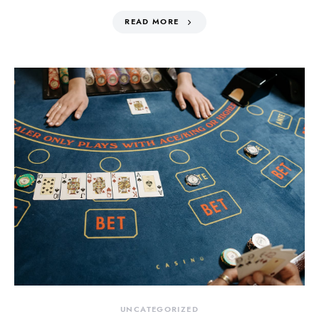
READ MORE
UNCATEGORIZED