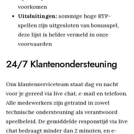
voorkomen
Uitsluitingen:
sommige hoge RTP-
spellen zijn uitgesloten van bonusspel,
deze lijst is helder vermeld in onze
voorwaarden
24/7 Klantenondersteuning
Ons klantenserviceteam staat dag en nacht
voor je gereed via live chat, e-mail en telefoon.
Alle medewerkers zijn getraind in zowel
technische ondersteuning als verantwoord
speelbeleid. De gemiddelde responstijd via live
chat bedraagt minder dan 2 minuten, en e-