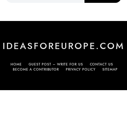
IDEASFOREUROPE.COM
HOME
GUEST POST – WRITE FOR US
CONTACT US
BECOME A CONTRIBUTOR
PRIVACY POLICY
SITEMAP