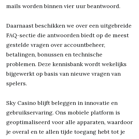
mails worden binnen vier uur beantwoord.
Daarnaast beschikken we over een uitgebreide
FAQ-sectie die antwoorden biedt op de meest
gestelde vragen over accountbeheer,
betalingen, bonussen en technische
problemen. Deze kennisbank wordt wekelijks
bijgewerkt op basis van nieuwe vragen van
spelers.
Sky Casino blijft beleggen in innovatie en
gebruikservaring. Ons mobiele platform is
geoptimaliseerd voor alle apparaten, waardoor
je overal en te allen tijde toegang hebt tot je