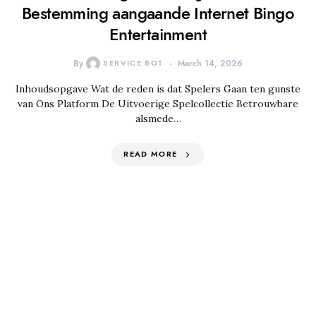
Bestemming aangaande Internet Bingo
Entertainment
By
SERVICE BOT
March 14, 2026
Inhoudsopgave Wat de reden is dat Spelers Gaan ten gunste
van Ons Platform De Uitvoerige Spelcollectie Betrouwbare
alsmede…
READ MORE