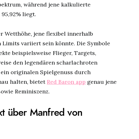
pektrum, während jene kalkulierte
95,92% liegt.
 Wetthöhe, jene flexibel innerhalb
Limits variiert sein könnte. Die Symbole
kte beispielsweise Flieger, Targets,
eise den legendären scharlachroten
r ein originalen Spielgenuss durch
au halten, bietet
Red Baron app
genau jene
sowie Reminiszenz.
xt über Manfred von