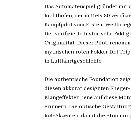
Das Automatenspiel gründet mit d
Richthofen, der mittels 80 verifi
Kampfpilot vom Erstem Weltkriegs
Der verifizierte historische Fakt 
Originalität. Dieser Pilot, renomm
mythischen roten Fokker Dr.I Tri
in Luftfahrtgeschichte.
Die authentische Foundation zeigt
diesen akkurat designten Flieger
Klangeffekten, jene auf diese Mo
erinnern. Die optische Gestaltun
Rot-Akzenten, damit die Stimmung 