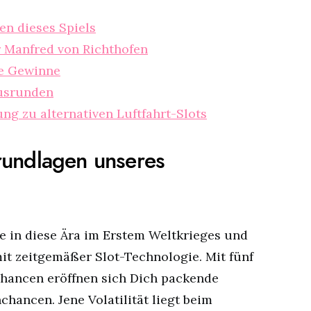
n dieses Spiels
r Manfred von Richthofen
te Gewinne
usrunden
ng zu alternativen Luftfahrt-Slots
rundlagen unseres
e in diese Ära im Erstem Weltkrieges und
it zeitgemäßer Slot-Technologie. Mit fünf
ancen eröffnen sich Dich packende
hancen. Jene Volatilität liegt beim