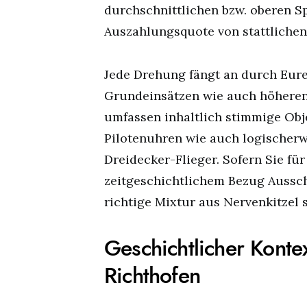
durchschnittlichen bzw. oberen S
Auszahlungsquote von stattlichen 
Jede Drehung fängt an durch Eurer
Grundeinsätzen wie auch höheren 
umfassen inhaltlich stimmige Obje
Pilotenuhren wie auch logischerw
Dreidecker-Flieger. Sofern Sie fü
zeitgeschichtlichem Bezug Aussch
richtige Mixtur aus Nervenkitzel 
Geschichtlicher Konte
Richthofen