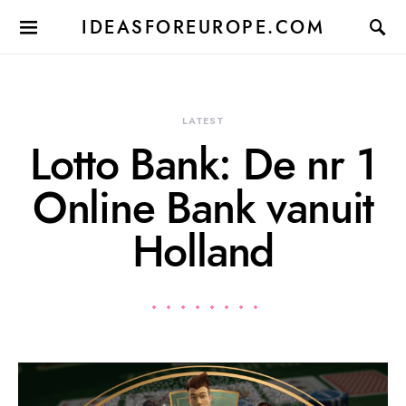
IDEASFOREUROPE.COM
LATEST
Lotto Bank: De nr 1
Online Bank vanuit
Holland