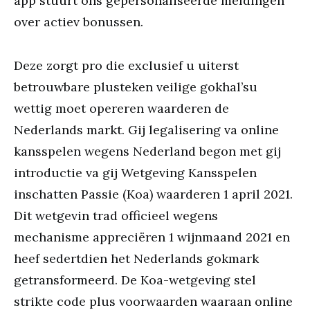
app stuurt ons gepersonaliseerde meldingen
over actiev bonussen.
Deze zorgt pro die exclusief u uiterst
betrouwbare plusteken veilige gokhal’su
wettig moet opereren waarderen de
Nederlands markt. Gij legalisering va online
kansspelen wegens Nederland begon met gij
introductie va gij Wetgeving Kansspelen
inschatten Passie (Koa) waarderen 1 april 2021.
Dit wetgevin trad officieel wegens
mechanisme appreciëren 1 wijnmaand 2021 en
heef sedertdien het Nederlands gokmark
getransformeerd. De Koa-wetgeving stel
strikte code plus voorwaarden waaraan online