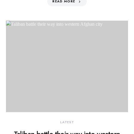
READ MORE
LATEST
Taliban battle their way into western