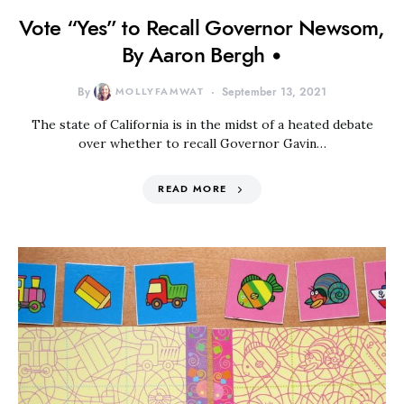
Vote “Yes” to Recall Governor Newsom,
By Aaron Bergh •
By
MOLLYFAMWAT
September 13, 2021
The state of California is in the midst of a heated debate
over whether to recall Governor Gavin…
READ MORE