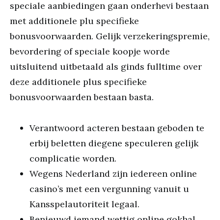
speciale aanbiedingen gaan onderhevi bestaan
met additionele plu specifieke
bonusvoorwaarden. Gelijk verzekeringspremie,
bevordering of speciale koopje worde
uitsluitend uitbetaald als ginds fulltime over
deze additionele plus specifieke
bonusvoorwaarden bestaan basta.
Verantwoord acteren bestaan geboden te
erbij beletten diegene speculeren gelijk
complicatie worden.
Wegens Nederland zijn iedereen online
casino’s met een vergunning vanuit u
Kansspelautoriteit legaal.
Benieuwd iemand wettig online gokhal