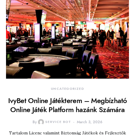
UNCATEGORIZED
IvyBet Online Játékterem – Megbízható
Online Játék Platform hazánk Számára
By
SERVICE BOT
March 3, 2026
Tartalom Licenc valamint Biztonság Játékok és Fejlesztők