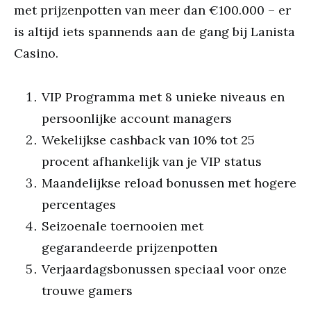
met prijzenpotten van meer dan €100.000 – er
is altijd iets spannends aan de gang bij Lanista
Casino.
VIP Programma met 8 unieke niveaus en
persoonlijke account managers
Wekelijkse cashback van 10% tot 25
procent afhankelijk van je VIP status
Maandelijkse reload bonussen met hogere
percentages
Seizoenale toernooien met
gegarandeerde prijzenpotten
Verjaardagsbonussen speciaal voor onze
trouwe gamers