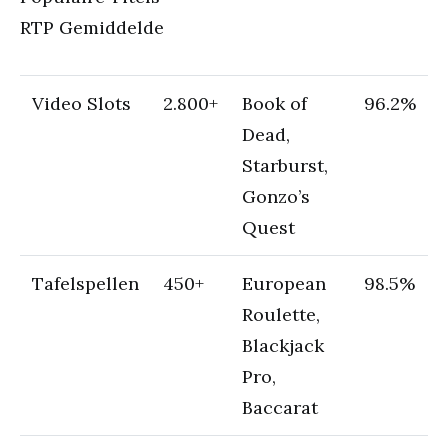
RTP Gemiddelde
Video Slots
2.800+
Book of
96.2%
Dead,
Starburst,
Gonzo’s
Quest
Tafelspellen
450+
European
98.5%
Roulette,
Blackjack
Pro,
Baccarat