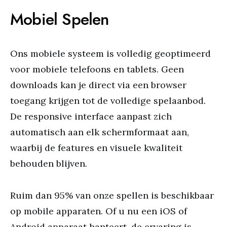
Mobiel Spelen
Ons mobiele systeem is volledig geoptimeerd
voor mobiele telefoons en tablets. Geen
downloads kan je direct via een browser
toegang krijgen tot de volledige spelaanbod.
De responsive interface aanpast zich
automatisch aan elk schermformaat aan,
waarbij de features en visuele kwaliteit
behouden blijven.
Ruim dan 95% van onze spellen is beschikbaar
op mobile apparaten. Of u nu een iOS of
Android apparaat hanteert, de ervaring is