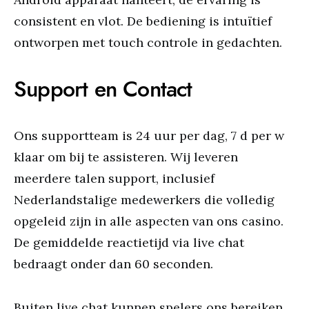
consistent en vlot. De bediening is intuïtief
ontworpen met touch controle in gedachten.
Support en Contact
Ons supportteam is 24 uur per dag, 7 d per w
klaar om bij te assisteren. Wij leveren
meerdere talen support, inclusief
Nederlandstalige medewerkers die volledig
opgeleid zijn in alle aspecten van ons casino.
De gemiddelde reactietijd via live chat
bedraagt onder dan 60 seconden.
Buiten live chat kunnen spelers ons bereiken