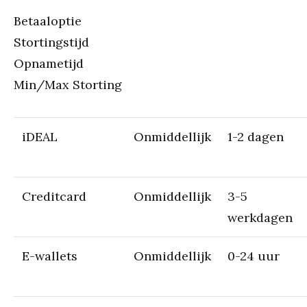
Betaaloptie
Stortingstijd
Opnametijd
Min/Max Storting
iDEAL
Onmiddellijk
1-2 dagen
Creditcard
Onmiddellijk
3-5
werkdagen
E-wallets
Onmiddellijk
0-24 uur