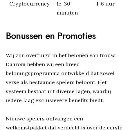
Cryptocurrency
15-30
1-6 uur
minuten
Bonussen en Promoties
Wij zijn overtuigd in het belonen van trouw.
Daarom hebben wij een breed
beloningsprogramma ontwikkeld dat zowel
verse als bestaande spelers beloont. Het
systeem bestaat uit diverse lagen, waarbij
iedere laag exclusievere benefits biedt.
Nieuwe spelers ontvangen een
welkomstpakket dat verdeeld is over de eerste