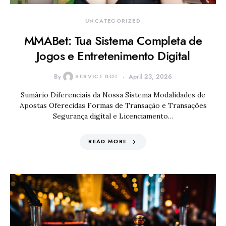
UNCATEGORIZED
MMABet: Tua Sistema Completa de
Jogos e Entretenimento Digital
By
SERVICE BOT
April 23, 2026
Sumário Diferenciais da Nossa Sistema Modalidades de
Apostas Oferecidas Formas de Transação e Transações
Segurança digital e Licenciamento…
READ MORE