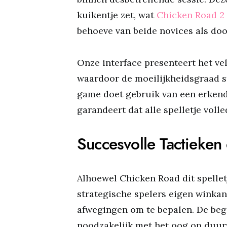
kuikentje zet, wat
Chicken Road 2
behoeve van beide novices als doo
Onze interface presenteert het ve
waardoor de moeilijkheidsgraad s
game doet gebruik van een erke
garandeert dat alle spelletje voll
Succesvolle Tactieke
Alhoewel Chicken Road dit spelletj
strategische spelers eigen winka
afwegingen om te bepalen. De begr
noodzakelijk met het oog op duurz