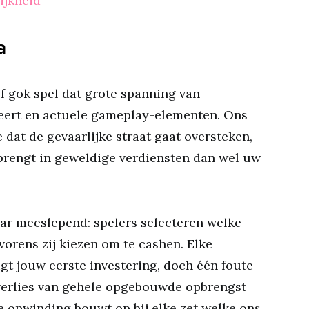
ijkheid
a
f gok spel dat grote spanning van
eert en actuele gameplay-elementen. Ons
dat de gevaarlijke straat gaat oversteken,
 brengt in geweldige verdiensten dan wel uw
aar meeslepend: spelers selecteren welke
vorens zij kiezen om te cashen. Elke
t jouw eerste investering, doch één foute
verlies van gehele opgebouwde opbrengst
e opwinding bouwt op bij elke zet welke ons