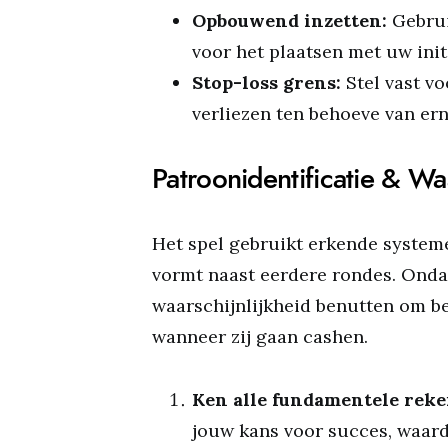
Opbouwend inzetten:
Gebrui
voor het plaatsen met uw ini
Stop-loss grens:
Stel vast vo
verliezen ten behoeve van er
Patroonidentificatie & Wa
Het spel gebruikt erkende system
vormt naast eerdere rondes. Onda
waarschijnlijkheid benutten om b
wanneer zij gaan cashen.
Ken alle fundamentele rek
jouw kans voor succes, waard