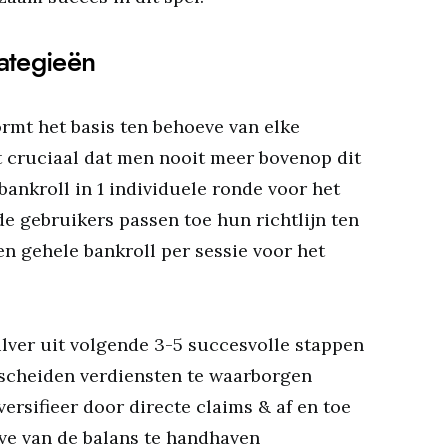
ategieën
rmt het basis ten behoeve van elke
t cruciaal dat men nooit meer bovenop dit
ankroll in 1 individuele ronde voor het
de gebruikers passen toe hun richtlijn ten
n gehele bankroll per sessie voor het
lver uit volgende 3-5 succesvolle stappen
escheiden verdiensten te waarborgen
ersifieer door directe claims & af en toe
ve van de balans te handhaven