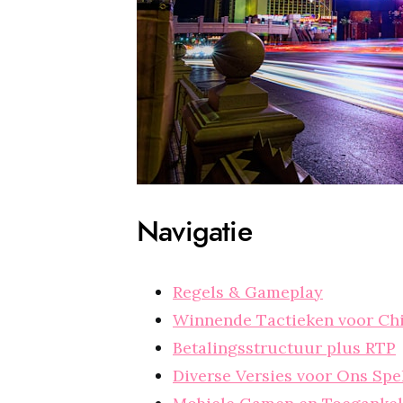
Navigatie
Regels & Gameplay
Winnende Tactieken voor Ch
Betalingsstructuur plus RTP
Diverse Versies voor Ons Spe