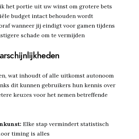
k het portie uit uw winst om grotere bets
tiële budget intact behouden wordt
oraf wanneer jij eindigt voor gamen tijdens
nstigere schade om te vermijden
arschijnlijkheden
en, wat inhoudt of alle uitkomst autonoom
nks dit kunnen gebruikers hun kennis over
etere keuzes voor het nemen betreffende
enkunst:
Elke stap vermindert statistisch
oor timing is alles