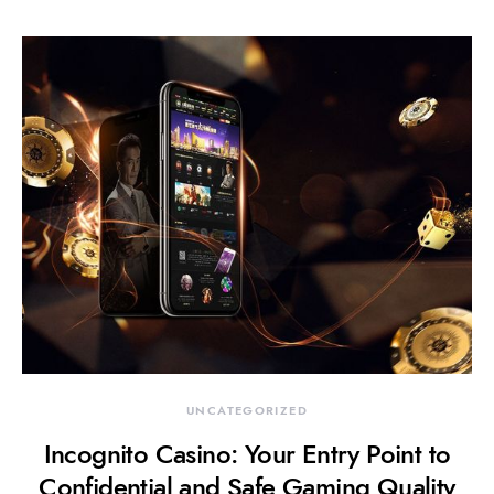
UNCATEGORIZED
Incognito Casino: Your Entry Point to
Confidential and Safe Gaming Quality