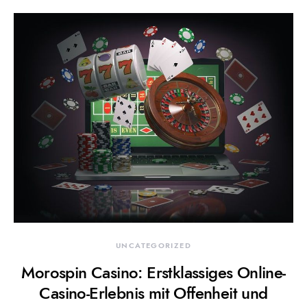
UNCATEGORIZED
Morospin Casino: Erstklassiges Online-
Casino-Erlebnis mit Offenheit und