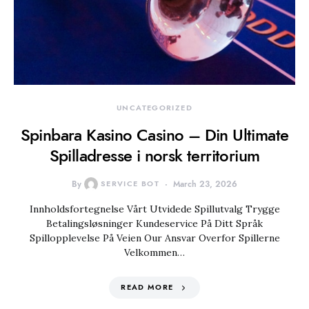
UNCATEGORIZED
Spinbara Kasino Casino – Din Ultimate
Spilladresse i norsk territorium
By
SERVICE BOT
March 23, 2026
Innholdsfortegnelse Vårt Utvidede Spillutvalg Trygge
Betalingsløsninger Kundeservice På Ditt Språk
Spillopplevelse På Veien Our Ansvar Overfor Spillerne
Velkommen…
READ MORE