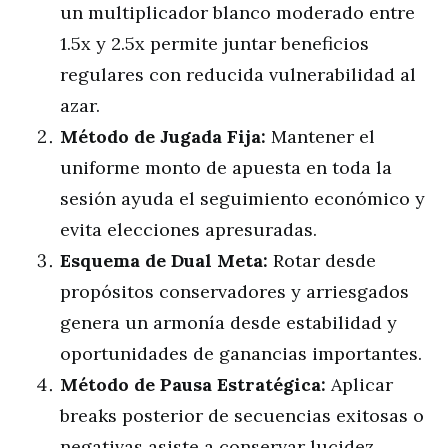
un multiplicador blanco moderado entre
1.5x y 2.5x permite juntar beneficios
regulares con reducida vulnerabilidad al
azar.
Método de Jugada Fija:
Mantener el
uniforme monto de apuesta en toda la
sesión ayuda el seguimiento económico y
evita elecciones apresuradas.
Esquema de Dual Meta:
Rotar desde
propósitos conservadores y arriesgados
genera un armonía desde estabilidad y
oportunidades de ganancias importantes.
Método de Pausa Estratégica:
Aplicar
breaks posterior de secuencias exitosas o
negativas asiste a conservar lucidez