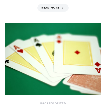
READ MORE
UNCATEGORIZED