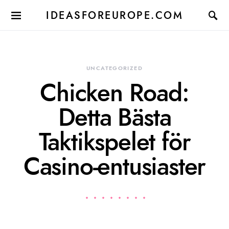
IDEASFOREUROPE.COM
UNCATEGORIZED
Chicken Road:
Detta Bästa
Taktikspelet för
Casino-entusiaster