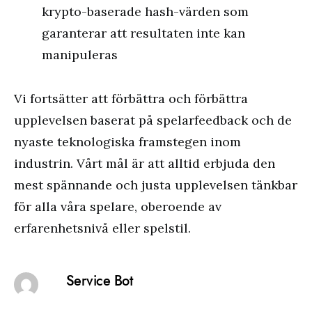
krypto-baserade hash-värden som
garanterar att resultaten inte kan
manipuleras
Vi fortsätter att förbättra och förbättra
upplevelsen baserat på spelarfeedback och de
nyaste teknologiska framstegen inom
industrin. Vårt mål är att alltid erbjuda den
mest spännande och justa upplevelsen tänkbar
för alla våra spelare, oberoende av
erfarenhetsnivå eller spelstil.
Service Bot