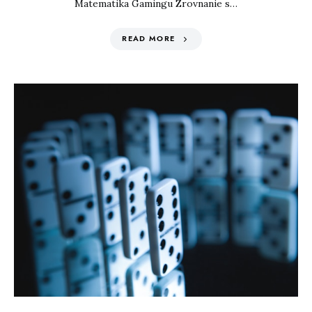
Matematika Gamingu Zrovnanie s…
READ MORE