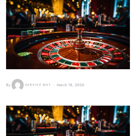
By
SERVICE BOT
March 18, 2026