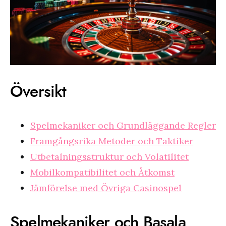
Översikt
Spelmekaniker och Grundläggande Regler
Framgångsrika Metoder och Taktiker
Utbetalningsstruktur och Volatilitet
Mobilkompatibilitet och Åtkomst
Jämförelse med Övriga Casinospel
Spelmekaniker och Basala