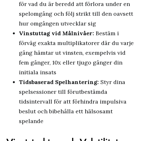
för vad du är beredd att förlora under en
spelomgång och följ strikt till den oavsett
hur omgången utvecklar sig
Vinstuttag vid Målnivåer:
Bestäm i
förväg exakta multiplikatorer där du varje
gång hämtar ut vinsten, exempelvis vid
fem gånger, 10x eller tjugo gånger din
initiala insats
Tidsbaserad Spelhantering:
Styr dina
spelsessioner till förutbestämda
tidsintervall för att förhindra impulsiva
beslut och bibehålla ett hälsosamt
spelande