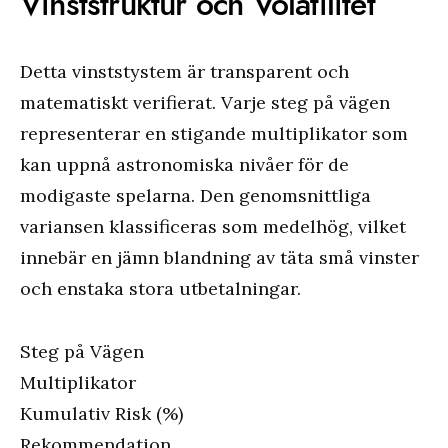
Vinststruktur och Volatilitet
Detta vinststystem är transparent och
matematiskt verifierat. Varje steg på vägen
representerar en stigande multiplikator som
kan uppnå astronomiska nivåer för de
modigaste spelarna. Den genomsnittliga
variansen klassificeras som medelhög, vilket
innebär en jämn blandning av täta små vinster
och enstaka stora utbetalningar.
Steg på Vägen
Multiplikator
Kumulativ Risk (%)
Rekommendation