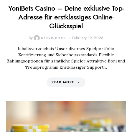
YoniBets Casino – Deine exklusive Top-
Adresse für erstklassiges Online-
Glücksspiel
By
SERVICE BOT
February 19, 2026
Inhaltsverzeichnis Unser diverses Spielportfolio
Zertifizierung und Sicherheitsstandards Flexible
Zahlungsoptionen für sämtliche Spieler Attraktive Boni und
Treueprogramm Erstklassiger Support…
READ MORE