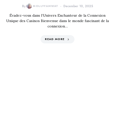
By
MOLLYFAMWAT
December 10, 2025
Évadez-vous dans l’Univers Enchanteur de la Connexion
Unique des Casinos Bienvenue dans le monde fascinant de la
connexion…
READ MORE