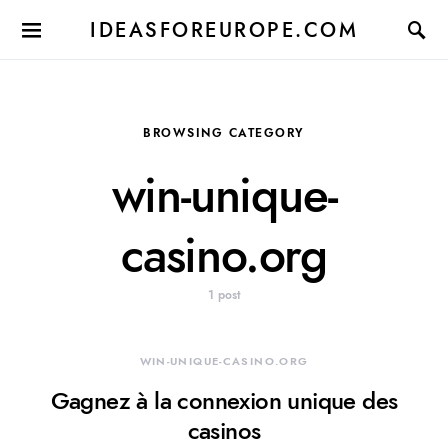
IDEASFOREUROPE.COM
BROWSING CATEGORY
win-unique-
casino.org
1 post
WIN-UNIQUE-CASINO.ORG
Gagnez à la connexion unique des
casinos