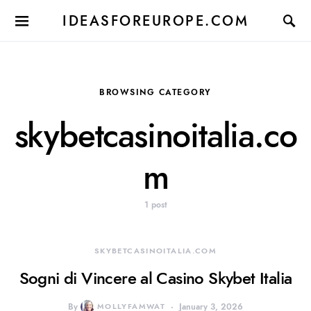
IDEASFOREUROPE.COM
BROWSING CATEGORY
skybetcasinoitalia.co
m
1 post
SKYBETCASINOITALIA.COM
Sogni di Vincere al Casino Skybet Italia
By
MOLLYFAMWAT
January 3, 2026