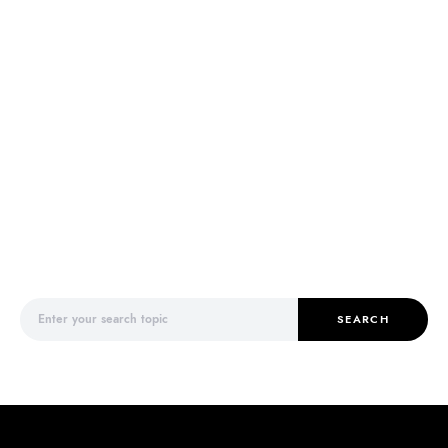
Search for:
SEARCH