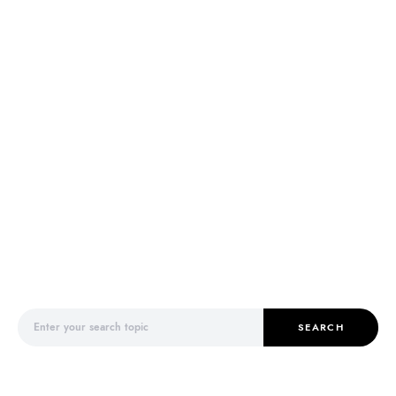
Search for:
SEARCH