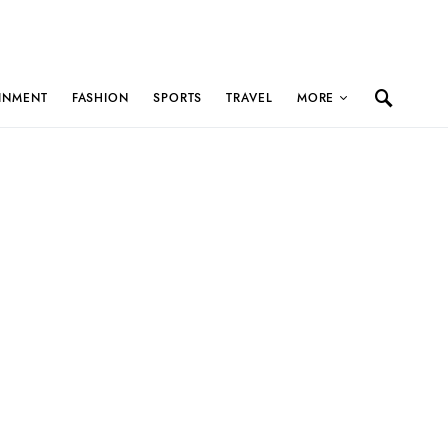
INMENT
FASHION
SPORTS
TRAVEL
MORE