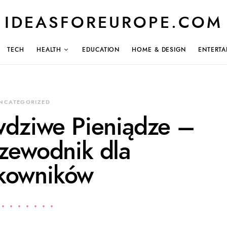
IDEASFOREUROPE.COM
TECH
HEALTH
EDUCATION
HOME & DESIGN
ENTERTA
NCATEGORIZED
wdziwe Pieniądze –
rzewodnik dla
kowników