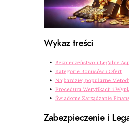
Wykaz treści
Bezpieczeństwo i Legalne As
Kategorie Bonusów i Ofert
Najbardziej popularne Metod
Procedura Weryfikacji i Wypł
Świadome Zarządzanie Finan
Zabezpieczenie i Leg