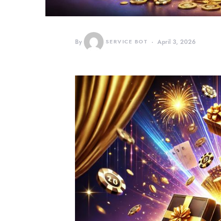
By
SERVICE BOT
April 3, 2026