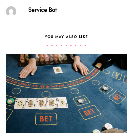
Service Bot
YOU MAY ALSO LIKE