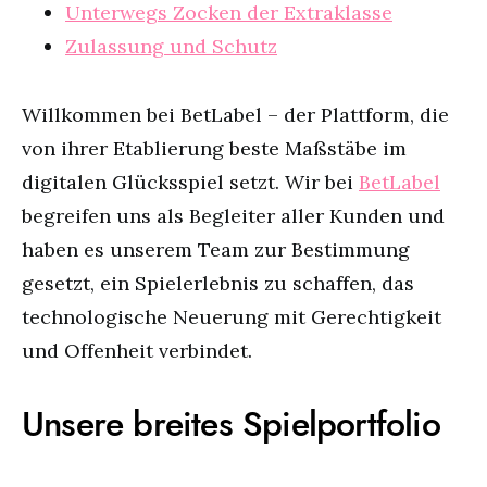
Unterwegs Zocken der Extraklasse
Zulassung und Schutz
Willkommen bei BetLabel – der Plattform, die
von ihrer Etablierung beste Maßstäbe im
digitalen Glücksspiel setzt. Wir bei
BetLabel
begreifen uns als Begleiter aller Kunden und
haben es unserem Team zur Bestimmung
gesetzt, ein Spielerlebnis zu schaffen, das
technologische Neuerung mit Gerechtigkeit
und Offenheit verbindet.
Unsere breites Spielportfolio