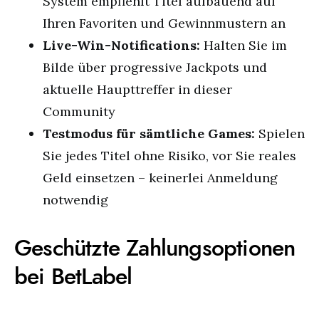
System empfiehlt Titel aufbauend auf
Ihren Favoriten und Gewinnmustern an
Live-Win-Notifications:
Halten Sie im
Bilde über progressive Jackpots und
aktuelle Haupttreffer in dieser
Community
Testmodus für sämtliche Games:
Spielen
Sie jedes Titel ohne Risiko, vor Sie reales
Geld einsetzen – keinerlei Anmeldung
notwendig
Geschützte Zahlungsoptionen
bei BetLabel