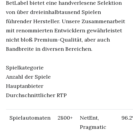
BetLabel bietet eine handverlesene Selektion
von über dreieinhalbtausend Spielen
führender Hersteller. Unsere Zusammenarbeit
mit renommierten Entwicklern gewährleistet
nicht bloß Premium-Qualität, aber auch
Bandbreite in diversen Bereichen.
Spielkategorie
Anzahl der Spiele
Hauptanbieter
Durchschnittlicher RTP
Spielautomaten
2800+
NetEnt,
96.
Pragmatic