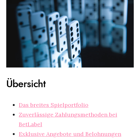
Übersicht
Das breites Spielportfolio
Zuverlässige Zahlungsmethoden bei
BetLabel
Exklusive Angebote und Belohnungen