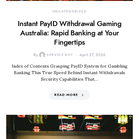
UNCATEGORIZED
Instant PayID Withdrawal Gaming
Australia: Rapid Banking at Your
Fingertips
By
SERVICE BOT
April 27, 2026
Index of Contents Grasping PayID System for Gambling
Banking This True Speed Behind Instant Withdrawals
Security Capabilities That…
READ MORE