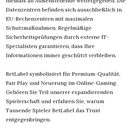
niemals an Außenstehende weitergegeben. Die
Datenzentren befinden sich ausschließlich in
EU-Rechenzentren mit maximalen
Schutzmaßnahmen. Regelmäßige
Sicherheitsprüfungen durch externe IT-
Spezialisten garantieren, dass Ihre
Informationen immer geschützt verbleiben.
BetLabel symbolisiert für Premium-Qualität,
Fair Play und Neuerung im Online-Gaming.
Gehören Sie Teil unserer expandierenden
Spielerschaft und erfahren Sie, warum
Tausende Spieler BetLabel das Trust
entgegenbringen.