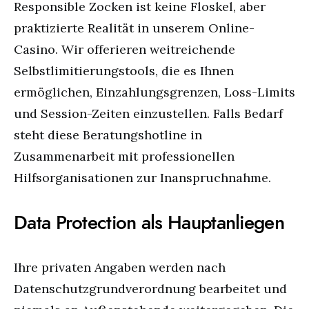
Responsible Zocken ist keine Floskel, aber
praktizierte Realität in unserem Online-
Casino. Wir offerieren weitreichende
Selbstlimitierungstools, die es Ihnen
ermöglichen, Einzahlungsgrenzen, Loss-Limits
und Session-Zeiten einzustellen. Falls Bedarf
steht diese Beratungshotline in
Zusammenarbeit mit professionellen
Hilfsorganisationen zur Inanspruchnahme.
Data Protection als Hauptanliegen
Ihre privaten Angaben werden nach
Datenschutzgrundverordnung bearbeitet und