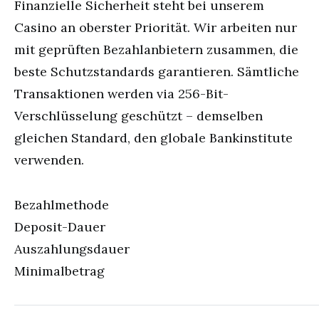
Finanzielle Sicherheit steht bei unserem
Casino an oberster Priorität. Wir arbeiten nur
mit geprüften Bezahlanbietern zusammen, die
beste Schutzstandards garantieren. Sämtliche
Transaktionen werden via 256-Bit-
Verschlüsselung geschützt – demselben
gleichen Standard, den globale Bankinstitute
verwenden.
Bezahlmethode
Deposit-Dauer
Auszahlungsdauer
Minimalbetrag