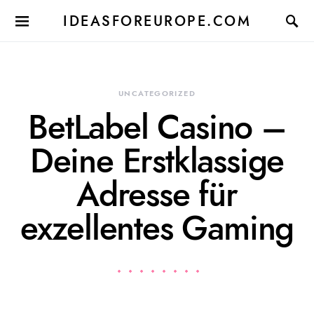
IDEASFOREUROPE.COM
UNCATEGORIZED
BetLabel Casino –
Deine Erstklassige
Adresse für
exzellentes Gaming