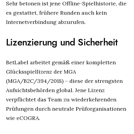
Sehr betonen ist jene Offline-Spielhistorie, die
es gestattet, frühere Runden auch kein
Internetverbindung abzurufen.
Lizenzierung und Sicherheit
BetLabel arbeitet gemäß einer kompletten
Glücksspiellizenz der MGA
(MGA/B2C/394/2018) – diese der strengsten
Aufsichtsbehörden global. Jene Lizenz
verpflichtet das Team zu wiederkehrenden
Prüfungen durch neutrale Prüforganisationen
wie eCOGRA.