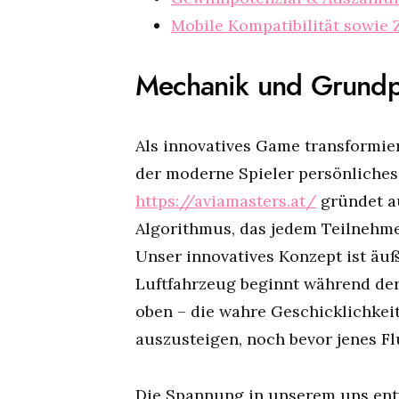
Mobile Kompatibilität sowie 
Mechanik und Grundp
Als innovatives Game transformie
der moderne Spieler persönliches
https://aviamasters.at/
gründet a
Algorithmus, das jedem Teilnehme
Unser innovatives Konzept ist äuß
Luftfahrzeug beginnt während der
oben – die wahre Geschicklichkeit
auszusteigen, noch bevor jenes F
Die Spannung in unserem uns entw