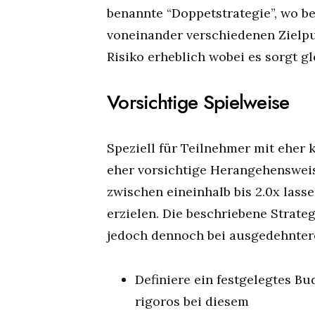
benannte “Doppetstrategie”, wo be
voneinander verschiedenen Zielpun
Risiko erheblich wobei es sorgt gl
Vorsichtige Spielweise
Speziell für Teilnehmer mit eher 
eher vorsichtige Herangehensweis
zwischen eineinhalb bis 2.0x lasse
erzielen. Die beschriebene Strateg
jedoch dennoch bei ausgedehntere
Definiere ein festgelegtes B
rigoros bei diesem