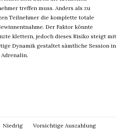
lnehmer treffen muss. Anders als zu
zen Teilnehmer die komplette totale
 Gewinnentnahme. Der Faktor könnte
zte klettern, jedoch dieses Risiko steigt mit
tige Dynamik gestaltet sämtliche Session in
 Adrenalin.
Niedrig
Vorsichtige Auszahlung