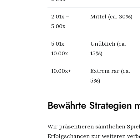
2.01x –
Mittel (ca. 30%)
5.00x
5.01x –
Unüblich (ca.
10.00x
15%)
10.00x+
Extrem rar (ca.
5%)
Bewährte Strategien 
Wir präsentieren sämtlichen Spiel
Erfolgschancen zur weiteren verbe