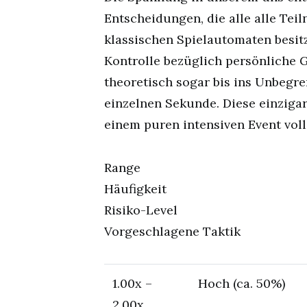
Entscheidungen, die alle alle Tei
klassischen Spielautomaten besit
Kontrolle bezüglich persönliche
theoretisch sogar bis ins Unbegren
einzelnen Sekunde. Diese einzigar
einem puren intensiven Event voll
Range
Häufigkeit
Risiko-Level
Vorgeschlagene Taktik
1.00x –
Hoch (ca. 50%)
2.00x