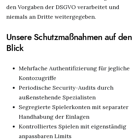
den Vorgaben der DSGVO verarbeitet und
niemals an Dritte weitergegeben.
Unsere Schutzmaßnahmen auf den
Blick
Mehrfache Authentifizierung für jegliche
Kontozugriffe
Periodische Security-Audits durch
außenstehende Spezialisten
Segregierte Spielerkonten mit separater
Handhabung der Einlagen
Kontrolliertes Spielen mit eigenständig
anpassbaren Limits