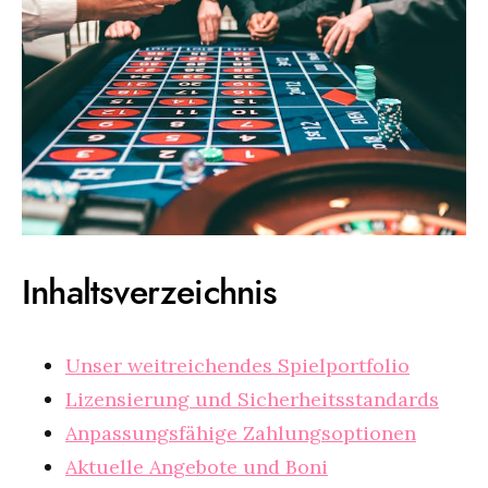
Inhaltsverzeichnis
Unser weitreichendes Spielportfolio
Lizensierung und Sicherheitsstandards
Anpassungsfähige Zahlungsoptionen
Aktuelle Angebote und Boni