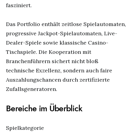
fasziniert.
Das Portfolio enthält zeitlose Spielautomaten,
progressive Jackpot-Spielautomaten, Live-
Dealer-Spiele sowie klassische Casino-
Tischspiele. Die Kooperation mit
Branchenführern sichert nicht bloß
technische Exzellenz, sondern auch faire
Auszahlungschancen durch zertifizierte
Zufallsgeneratoren.
Bereiche im Überblick
Spielkategorie