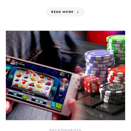
READ MORE
UNCATEGORIZED