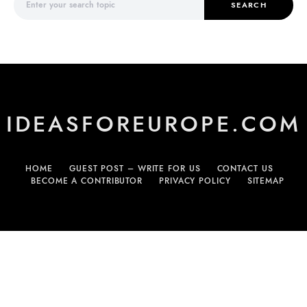
SEARCH
IDEASFOREUROPE.COM
HOME
GUEST POST – WRITE FOR US
CONTACT US
BECOME A CONTRIBUTOR
PRIVACY POLICY
SITEMAP