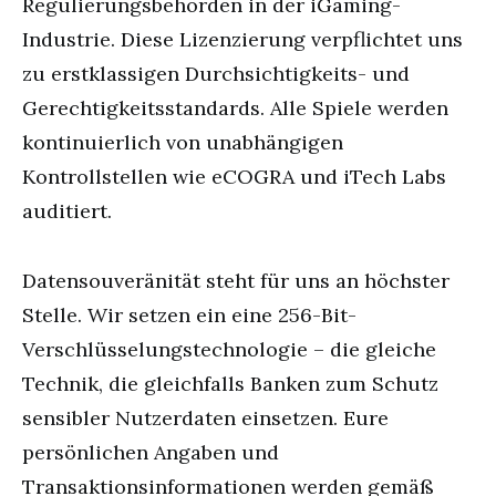
Regulierungsbehörden in der iGaming-
Industrie. Diese Lizenzierung verpflichtet uns
zu erstklassigen Durchsichtigkeits- und
Gerechtigkeitsstandards. Alle Spiele werden
kontinuierlich von unabhängigen
Kontrollstellen wie eCOGRA und iTech Labs
auditiert.
Datensouveränität steht für uns an höchster
Stelle. Wir setzen ein eine 256-Bit-
Verschlüsselungstechnologie – die gleiche
Technik, die gleichfalls Banken zum Schutz
sensibler Nutzerdaten einsetzen. Eure
persönlichen Angaben und
Transaktionsinformationen werden gemäß