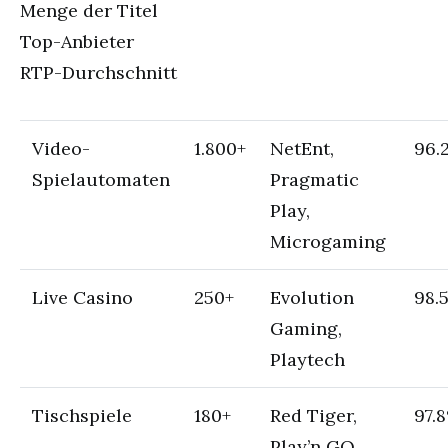
Menge der Titel
Top-Anbieter
RTP-Durchschnitt
Video-
1.800+
NetEnt,
96.
Spielautomaten
Pragmatic
Play,
Microgaming
Live Casino
250+
Evolution
98.
Gaming,
Playtech
Tischspiele
180+
Red Tiger,
97.
Play’n GO