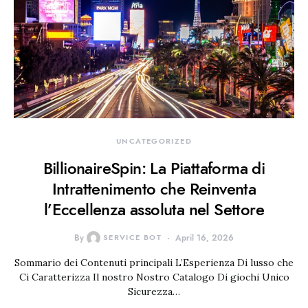
UNCATEGORIZED
BillionaireSpin: La Piattaforma di
Intrattenimento che Reinventa
l’Eccellenza assoluta nel Settore
By
SERVICE BOT
April 16, 2026
Sommario dei Contenuti principali L’Esperienza Di lusso che
Ci Caratterizza Il nostro Nostro Catalogo Di giochi Unico
Sicurezza…