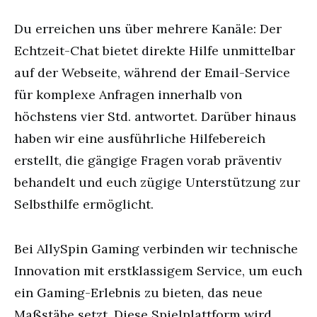
Du erreichen uns über mehrere Kanäle: Der
Echtzeit-Chat bietet direkte Hilfe unmittelbar
auf der Webseite, während der Email-Service
für komplexe Anfragen innerhalb von
höchstens vier Std. antwortet. Darüber hinaus
haben wir eine ausführliche Hilfebereich
erstellt, die gängige Fragen vorab präventiv
behandelt und euch zügige Unterstützung zur
Selbsthilfe ermöglicht.
Bei AllySpin Gaming verbinden wir technische
Innovation mit erstklassigem Service, um euch
ein Gaming-Erlebnis zu bieten, das neue
Maßstäbe setzt. Diese Spielplattform wird