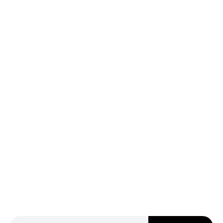
Search for: