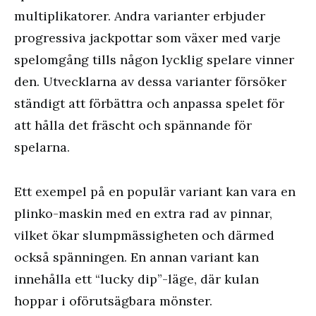
multiplikatorer. Andra varianter erbjuder
progressiva jackpottar som växer med varje
spelomgång tills någon lycklig spelare vinner
den. Utvecklarna av dessa varianter försöker
ständigt att förbättra och anpassa spelet för
att hålla det fräscht och spännande för
spelarna.
Ett exempel på en populär variant kan vara en
plinko-maskin med en extra rad av pinnar,
vilket ökar slumpmässigheten och därmed
också spänningen. En annan variant kan
innehålla ett “lucky dip”-läge, där kulan
hoppar i oförutsägbara mönster.