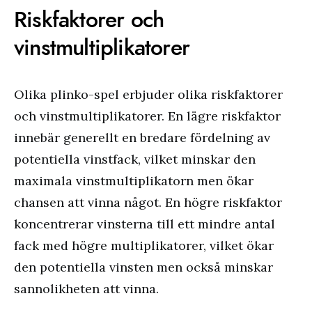
Riskfaktorer och
vinstmultiplikatorer
Olika plinko-spel erbjuder olika riskfaktorer
och vinstmultiplikatorer. En lägre riskfaktor
innebär generellt en bredare fördelning av
potentiella vinstfack, vilket minskar den
maximala vinstmultiplikatorn men ökar
chansen att vinna något. En högre riskfaktor
koncentrerar vinsterna till ett mindre antal
fack med högre multiplikatorer, vilket ökar
den potentiella vinsten men också minskar
sannolikheten att vinna.