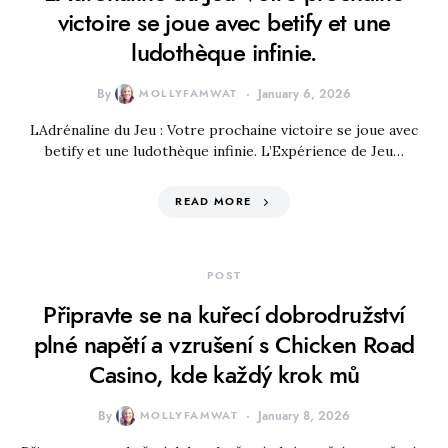
victoire se joue avec betify et une
ludothèque infinie.
By
MOLLYFAMWAT
January 6, 2026
LAdrénaline du Jeu : Votre prochaine victoire se joue avec
betify et une ludothèque infinie. L’Expérience de Jeu…
READ MORE
POST
Připravte se na kuřecí dobrodružství
plné napětí a vzrušení s Chicken Road
Casino, kde každý krok mů
By
MOLLYFAMWAT
January 8, 2026