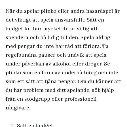
När du spelar plinko eller andra hasardspel är
det viktigt att spela ansvarsfullt. Sätt en
budget för hur mycket du är villig att
spendera och håll dig till den. Spela aldrig
med pengar du inte har råd att förlora. Ta
regelbundna pauser och undvik att spela
under påverkan av alkohol eller droger. Se
plinko som en form av underhållning och inte
som ett sätt att tjäna pengar. Om du känner att
du har problem med ditt spelande, sök hjälp
från en stödgrupp eller professionell
rådgivare.
Sätt en budget.