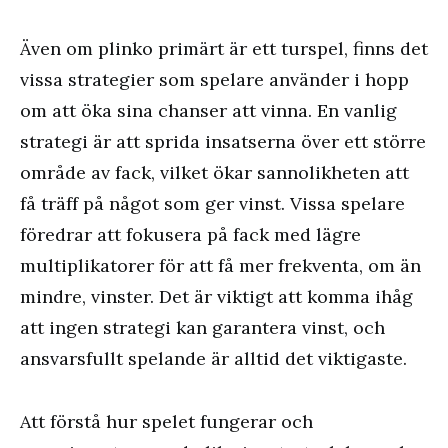
Även om plinko primärt är ett turspel, finns det
vissa strategier som spelare använder i hopp
om att öka sina chanser att vinna. En vanlig
strategi är att sprida insatserna över ett större
område av fack, vilket ökar sannolikheten att
få träff på något som ger vinst. Vissa spelare
föredrar att fokusera på fack med lägre
multiplikatorer för att få mer frekventa, om än
mindre, vinster. Det är viktigt att komma ihåg
att ingen strategi kan garantera vinst, och
ansvarsfullt spelande är alltid det viktigaste.
Att förstå hur spelet fungerar och