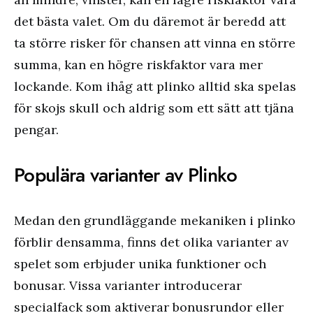
det bästa valet. Om du däremot är beredd att
ta större risker för chansen att vinna en större
summa, kan en högre riskfaktor vara mer
lockande. Kom ihåg att plinko alltid ska spelas
för skojs skull och aldrig som ett sätt att tjäna
pengar.
Populära varianter av Plinko
Medan den grundläggande mekaniken i plinko
förblir densamma, finns det olika varianter av
spelet som erbjuder unika funktioner och
bonusar. Vissa varianter introducerar
specialfack som aktiverar bonusrundor eller