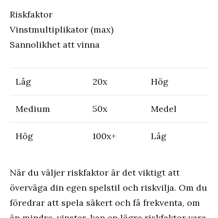
Riskfaktor
Vinstmultiplikator (max)
Sannolikhet att vinna
Låg
20x
Hög
Medium
50x
Medel
Hög
100x+
Låg
När du väljer riskfaktor är det viktigt att
överväga din egen spelstil och riskvilja. Om du
föredrar att spela säkert och få frekventa, om
än mindre, vinster, kan en lägre riskfaktor vara