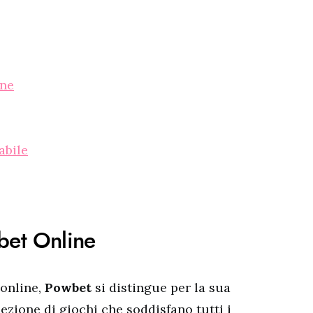
ine
abile
bet Online
 online,
Powbet
si distingue per la sua
lezione di giochi che soddisfano tutti i