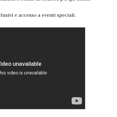
lusivi e accesso a eventi speciali.