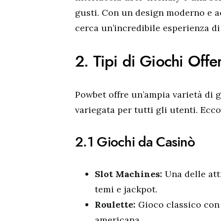
gusti. Con un design moderno e acc
cerca un’incredibile esperienza di
2. Tipi di Giochi Offer
Powbet offre un’ampia varietà di g
variegata per tutti gli utenti. Ec
2.1 Giochi da Casinò
Slot Machines:
Una delle att
temi e jackpot.
Roulette:
Gioco classico con 
americana.