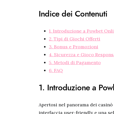
Indice dei Contenuti
1. Introduzione a Powbet Onl
2. Tipi di Giochi Offerti
3. Bonus e Promozioni
4. Sicurezza e Gioco Respons
5. Metodi di Pagamento
6. FAQ
1. Introduzione a Pow
Apertosi nel panorama dei casinò
interfaccia user-friendly e una se