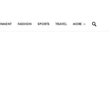
INMENT
FASHION
SPORTS
TRAVEL
MORE