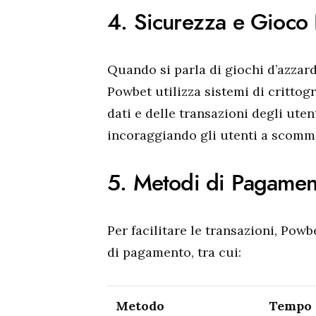
4. Sicurezza e Gioco
Quando si parla di giochi d’azzard
Powbet utilizza sistemi di crittogr
dati e delle transazioni degli uten
incoraggiando gli utenti a scomm
5. Metodi di Pagamen
Per facilitare le transazioni, Powb
di pagamento, tra cui:
Metodo
Tempo 