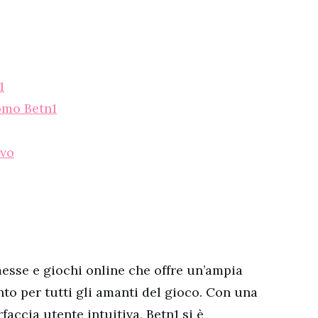
1
omo Betn1
evo
sse e giochi online che offre un’ampia
to per tutti gli amanti del gioco. Con una
accia utente intuitiva, Betn1 si è