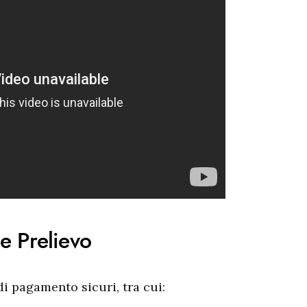
e Prelievo
i pagamento sicuri, tra cui: