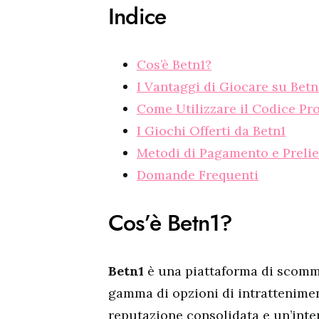
Indice
Cos’è Betn1?
I Vantaggi di Giocare su Betn
Come Utilizzare il Codice Pr
I Giochi Offerti da Betn1
Metodi di Pagamento e Preli
Domande Frequenti
Cos’è Betn1?
Betn1
è una piattaforma di scomme
gamma di opzioni di intrattenimen
reputazione consolidata e un’interf