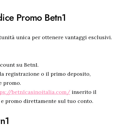
dice Promo Betn1
unità unica per ottenere vantaggi esclusivi.
count su Betn1.
a registrazione o il primo deposito,
ce promo.
ps://betn1casinoitalia.com/
inserito il
s e promo direttamente sul tuo conto.
tn1