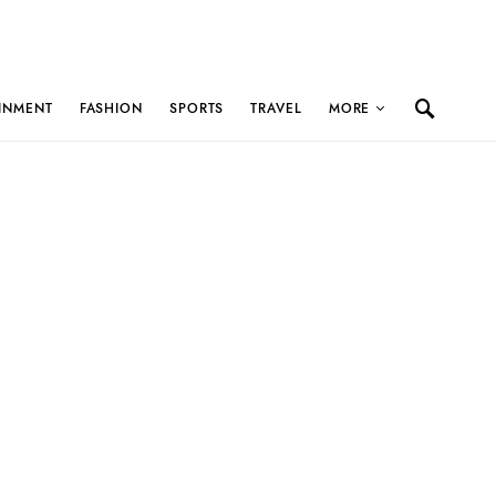
INMENT
FASHION
SPORTS
TRAVEL
MORE