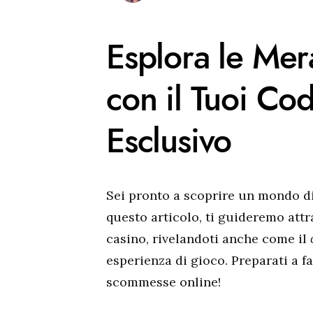
Esplora le Mer
con il Tuoi Co
Esclusivo
Sei pronto a scoprire un mondo d
questo articolo, ti guideremo attr
casino, rivelandoti anche come il
esperienza di gioco. Preparati a f
scommesse online!