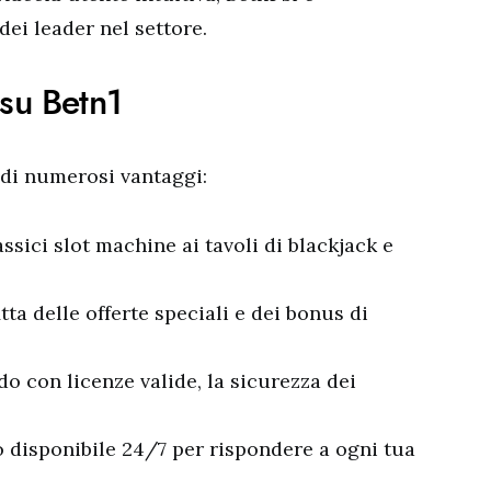
ei leader nel settore.
 su Betn1
 di numerosi vantaggi:
ssici slot machine ai tavoli di blackjack e
tta delle offerte speciali e dei bonus di
 con licenze valide, la sicurezza dei
disponibile 24/7 per rispondere a ogni tua