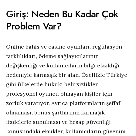
Giriş: Neden Bu Kadar Çok
Problem Var?
Online bahis ve casino oyunları, regülasyon
farklılıkları, ödeme sağlayıcılarının
değişkenliği ve kullanıcıların bilgi eksikliği
nedeniyle karmaşık bir alan. Özellikle Türkiye
gibi ülkelerde hukuki belirsizlikler,
profesyonel oyuncu olmayan kişiler için
zorluk yaratıyor. Ayrıca platformların şeffaf
olmaması, bonus şartlarının karmaşık
ifadelerle sunulması ve hesap güvenliği
konusundaki eksikler, kullanıcıların güvenini