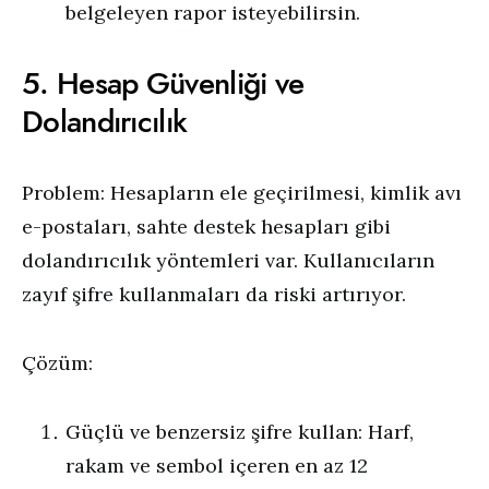
belgeleyen rapor isteyebilirsin.
5. Hesap Güvenliği ve
Dolandırıcılık
Problem: Hesapların ele geçirilmesi, kimlik avı
e-postaları, sahte destek hesapları gibi
dolandırıcılık yöntemleri var. Kullanıcıların
zayıf şifre kullanmaları da riski artırıyor.
Çözüm:
Güçlü ve benzersiz şifre kullan: Harf,
rakam ve sembol içeren en az 12