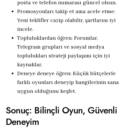
posta ve telefon numarası güncel olsun.
Promosyonları takip et ama acele etme:
Yeni teklifler cazip olabilir, şartlarını iyi
incele.
Topluluklardan öğren: Forumlar,
Telegram grupları ve sosyal medya
toplulukları strateji paylaşımı için iyi
kaynaklar.
Deneye deneye öğren: Küçük bütçelerle
farklı oyunları deneyip hangilerinin sana
uygun olduğunu keşfet.
Sonuç: Bilinçli Oyun, Güvenli
Deneyim