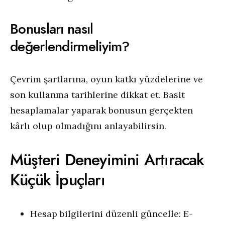
Bonusları nasıl
değerlendirmeliyim?
Çevrim şartlarına, oyun katkı yüzdelerine ve
son kullanma tarihlerine dikkat et. Basit
hesaplamalar yaparak bonusun gerçekten
kârlı olup olmadığını anlayabilirsin.
Müşteri Deneyimini Artıracak
Küçük İpuçları
Hesap bilgilerini düzenli güncelle: E-