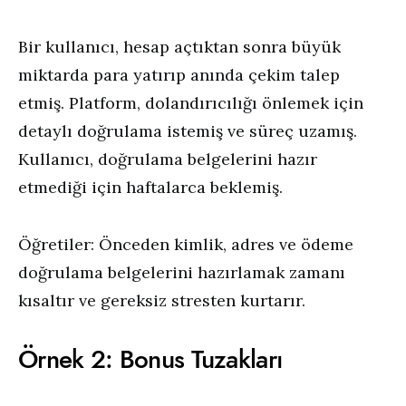
Bir kullanıcı, hesap açtıktan sonra büyük
miktarda para yatırıp anında çekim talep
etmiş. Platform, dolandırıcılığı önlemek için
detaylı doğrulama istemiş ve süreç uzamış.
Kullanıcı, doğrulama belgelerini hazır
etmediği için haftalarca beklemiş.
Öğretiler: Önceden kimlik, adres ve ödeme
doğrulama belgelerini hazırlamak zamanı
kısaltır ve gereksiz stresten kurtarır.
Örnek 2: Bonus Tuzakları