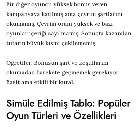
Bir diğer oyuncu yüksek bonus veren
kampanyaya katılmış ama çevrim şartlarını
okumamış. Çevrim oranı yüksek ve bazı
oyunlar içeriği sayılmamış. Sonuçta kazanılan
tutarın büyük kısmı çekilememiş.
Öğretiler: Bonusun şart ve koşullarını
okumadan harekete geçmemek gerekiyor.
Basit ama etkili bir kural.
Simüle Edilmiş Tablo: Popüler
Oyun Türleri ve Özellikleri