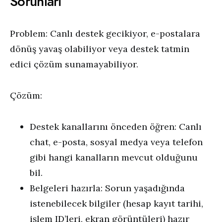
Sorunları
Problem: Canlı destek gecikiyor, e-postalara
dönüş yavaş olabiliyor veya destek tatmin
edici çözüm sunamayabiliyor.
Çözüm:
Destek kanallarını önceden öğren: Canlı
chat, e-posta, sosyal medya veya telefon
gibi hangi kanalların mevcut olduğunu
bil.
Belgeleri hazırla: Sorun yaşadığında
istenebilecek bilgiler (hesap kayıt tarihi,
işlem ID’leri, ekran görüntüleri) hazır