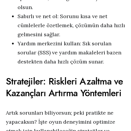
olsun.
Sabırlı ve net ol: Sorunu kısa ve net
cümlelerle özetlemek, çözümün daha hızlı
gelmesini sağlar.
Yardım merkezini kullan: Sık sorulan
sorular (SSS) ve yardım makaleleri bazen
destekten daha hızlı çözüm sunar.
Stratejiler: Riskleri Azaltma ve
Kazançları Artırma Yöntemleri
Artık sorunları biliyorsun; peki pratikte ne
yapacaksın? İşte oyun deneyimini optimize
etmek için kullanabileceğin stratejiler ve