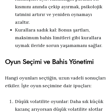
kısmını anında çekip ayırmak, psikolojik
tatmini artırır ve yeniden oynamayı
azaltır.
Kurallara sadık kal: Bonus şartları,
maksimum bahis limitleri gibi kurallara
uymak ileride sorun yaşamamanı sağlar.
Oyun Seçimi ve Bahis Yönetimi
Hangi oyunları seçtiğin, uzun vadeli sonuçları
etkiler. İşte oyun seçimine dair ipuçları:
Düşük volatilite oyunlar: Daha sık küçük
kazanç arıyorsan düşük volatilite slotlar