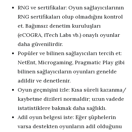
RNG ve sertifikalar: Oyun sağlayıcılarının
RNG sertifikaları olup olmadığını kontrol
et. Bağımsız denetim kuruluşları
(eCOGRA, iTech Labs vb.) onaylı oyunlar
daha güvenilirdir.
Popüler ve bilinen sağlayıcıları tercih et:
NetEnt, Microgaming, Pragmatic Play gibi
bilinen sağlayıcıların oyunları genelde
adildir ve denetlenir.
Oyun geçmişini izle: Kısa süreli kazanma/
kaybetme dizileri normaldir; uzun vadede
istatistiklere bakmak daha sağlıklı.
Adil oyun belgesi iste: Eğer şüphelerin
varsa destekten oyunların adil olduğunu