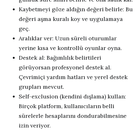
Kaybetmeyi göze aldığın değeri belirle: Bu
değeri aşma kuralı koy ve uygulamaya
geç.
Aralıklar ver: Uzun süreli oturumlar
yerine kısa ve kontrollü oyunlar oyna.
Destek al: Bağımlılık belirtileri
görüyorsan profesyonel destek al.
Çevrimiçi yardım hatları ve yerel destek
grupları mevcut.
Self-exclusion (kendini dışlama) kullan:
Birçok platform, kullanıcıların belli
sürelerle hesaplarını dondurabilmesine
izin veriyor.