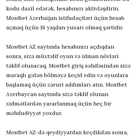
kodu daxil edərək, hesabınızı aktivləşdirin.
Mostbet Azerbaijan istifadəçiləri üçün hesab
açmaq üçün 18 yaşdan yuxarı olmaq şərtidir.
Mostbet AZ saytında hesabınızı açdıqdan
sonra, sizə müxtəlif oyun və idman növləri
təklif olunacaq. Mostbet giriş səhifəsindən sizə
maraqlı gələn bölməyə keçid edin və oyunlara
başlamaq üçün zəruri addımları atın. Mostbet
Azerbaycan saytında sizə təklif olunan
xidmətlərdən yararlanmaq üçün heç bir
məhdudiyyət yoxdur.
Mostbet AZ-də qeydiyyatdan keçdikdən sonra,