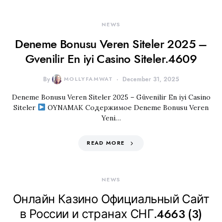
NEWS
Deneme Bonusu Veren Siteler 2025 –
Gvenilir En iyi Casino Siteler.4609
By
MOLLYFAMWAT
December 31, 2025
Deneme Bonusu Veren Siteler 2025 – Güvenilir En iyi Casino
Siteler
OYNAMAK Содержимое Deneme Bonusu Veren
Yeni…
READ MORE
NEWS
Онлайн Казино Официальный Сайт
в России и странах СНГ.4663 (3)