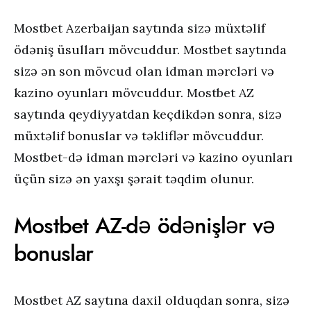
Mostbet Azerbaijan saytında sizə müxtəlif
ödəniş üsulları mövcuddur. Mostbet saytında
sizə ən son mövcud olan idman mərcləri və
kazino oyunları mövcuddur. Mostbet AZ
saytında qeydiyyatdan keçdikdən sonra, sizə
müxtəlif bonuslar və təkliflər mövcuddur.
Mostbet-də idman mərcləri və kazino oyunları
üçün sizə ən yaxşı şərait təqdim olunur.
Mostbet AZ-də ödənişlər və
bonuslar
Mostbet AZ saytına daxil olduqdan sonra, sizə