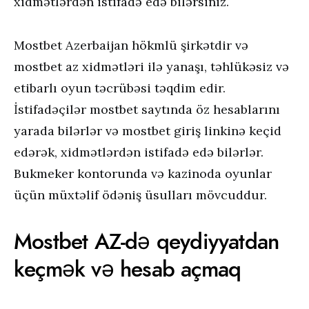
xidmətlərdən istifadə edə bilərsiniz.
Mostbet Azerbaijan hökmlü şirkətdir və
mostbet az xidmətləri ilə yanaşı, təhlükəsiz və
etibarlı oyun təcrübəsi təqdim edir.
İstifadəçilər mostbet saytında öz hesablarını
yarada bilərlər və mostbet giriş linkinə keçid
edərək, xidmətlərdən istifadə edə bilərlər.
Bukmeker kontorunda və kazinoda oyunlar
üçün müxtəlif ödəniş üsulları mövcuddur.
Mostbet AZ-də qeydiyyatdan
keçmək və hesab açmaq