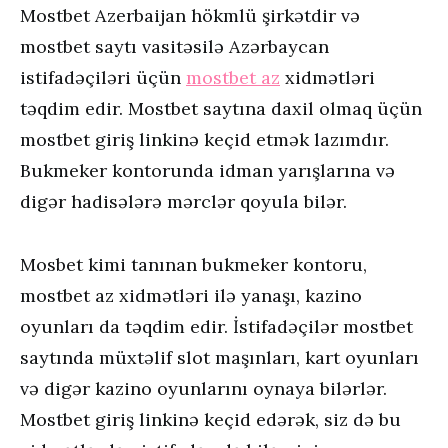
Mostbet Azerbaijan hökmlü şirkətdir və
mostbet saytı vasitəsilə Azərbaycan
istifadəçiləri üçün
mostbet az
xidmətləri
təqdim edir. Mostbet saytına daxil olmaq üçün
mostbet giriş linkinə keçid etmək lazımdır.
Bukmeker kontorunda idman yarışlarına və
digər hadisələrə mərclər qoyula bilər.
Mosbet kimi tanınan bukmeker kontoru,
mostbet az xidmətləri ilə yanaşı, kazino
oyunları da təqdim edir. İstifadəçilər mostbet
saytında müxtəlif slot maşınları, kart oyunları
və digər kazino oyunlarını oynaya bilərlər.
Mostbet giriş linkinə keçid edərək, siz də bu