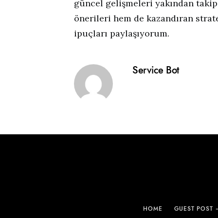
güncel gelişmeleri yakından takip
önerileri hem de kazandıran strate
ipuçları paylaşıyorum.
Service Bot
HOME
GUEST POST 