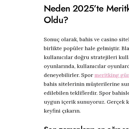
Neden 2025’te Meritk
Oldu?
Sonuç olarak, bahis ve casino site
birlikte popüler hale gelmiştir. Bl
kullanıcılar doğru stratejileri kul
oyunlarında, kullanıcılar oyunlar
deneyebilirler. Spor
meritking gün
bahis sitelerinin müşterilerine su
edilebilen tekliflerdir. Spor bahisl
uygun içerik sunuyoruz. Gerçek kr
keyfini çıkarın.