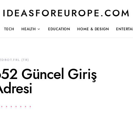
IDEASFOREUROPE.COM
TECH
HEALTH
EDUCATION
HOME & DESIGN
ENTERTA
EDBOT.FRL (TR)
652 Güncel Giriş
Adresi