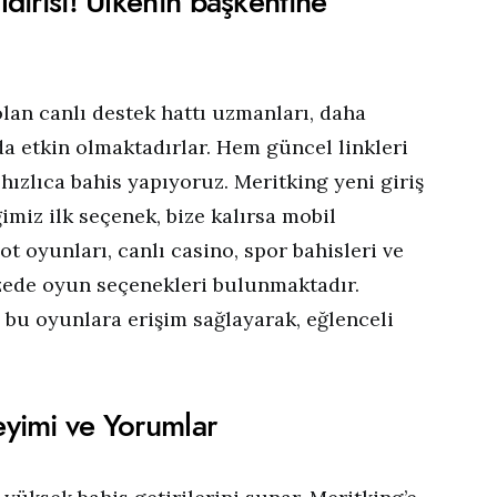
dırısı! Ülkenin başkentine
olan canlı destek hattı uzmanları, daha
a etkin olmaktadırlar. Hem güncel linkleri
hızlıca bahis yapıyoruz. Meritking yeni giriş
miz ilk seçenek, bize kalırsa mobil
t oyunları, canlı casino, spor bahisleri ve
azede oyun seçenekleri bulunmaktadır.
bu oyunlara erişim sağlayarak, eğlenceli
eyimi ve Yorumlar