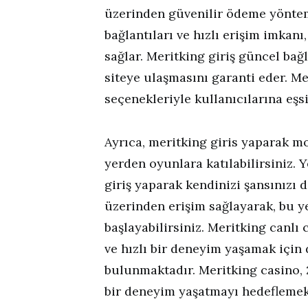
üzerinden güvenilir ödeme yönteml
bağlantıları ve hızlı erişim imkanı
sağlar. Meritking giriş güncel bağl
siteye ulaşmasını garanti eder. Me
seçenekleriyle kullanıcılarına eşs
Ayrıca, meritking giris yaparak m
yerden oyunlara katılabilirsiniz. 
giriş yaparak kendinizi şansınızı 
üzerinden erişim sağlayarak, bu y
başlayabilirsiniz. Meritking canlı
ve hızlı bir deneyim yaşamak için
bulunmaktadır. Meritking casino, 
bir deneyim yaşatmayı hedeflemekte