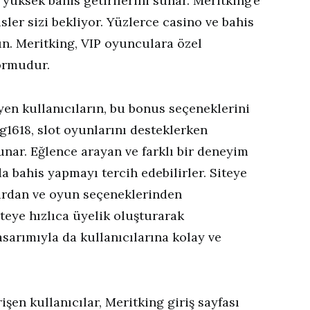
yüksek bahis getirilerini sunar. Meritking’e
sler sizi bekliyor. Yüzlerce casino ve bahis
un. Meritking, VIP oyunculara özel
formudur.
yen kullanıcıların, bu bonus seçeneklerini
g1618, slot oyunlarını desteklerken
sunar. Eğlence arayan ve farklı bir deneyim
da bahis yapmayı tercih edebilirler. Siteye
lardan ve oyun seçeneklerinden
iteye hızlıca üyelik oluşturarak
asarımıyla da kullanıcılarına kolay ve
şen kullanıcılar, Meritking giriş sayfası