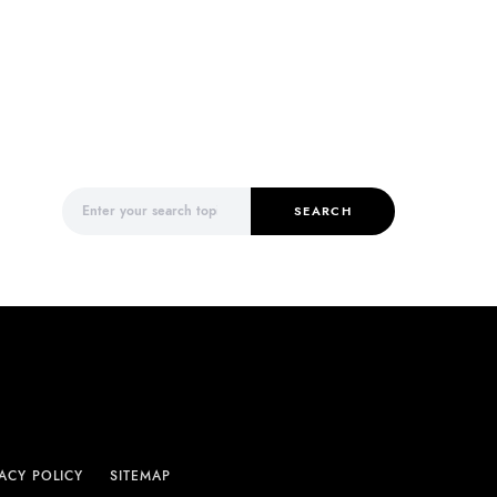
Search for:
SEARCH
VACY POLICY
SITEMAP