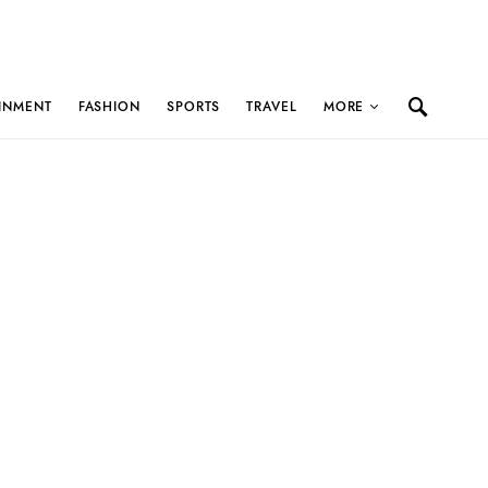
INMENT
FASHION
SPORTS
TRAVEL
MORE