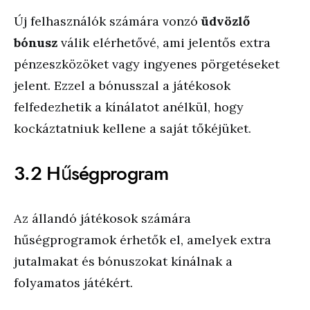
Új felhasználók számára vonzó
üdvözlő
bónusz
válik elérhetővé, ami jelentős extra
pénzeszközöket vagy ingyenes pörgetéseket
jelent. Ezzel a bónusszal a játékosok
felfedezhetik a kínálatot anélkül, hogy
kockáztatniuk kellene a saját tőkéjüket.
3.2 Hűségprogram
Az állandó játékosok számára
hűségprogramok érhetők el, amelyek extra
jutalmakat és bónuszokat kínálnak a
folyamatos játékért.