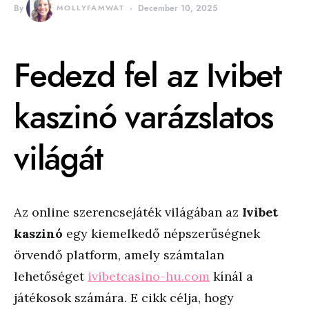
By
MOLLYFAMWAT
December 10, 2025
Fedezd fel az Ivibet
kaszinó varázslatos
világát
Az online szerencsejáték világában az
Ivibet
kaszinó
egy kiemelkedő népszerűségnek
örvendő platform, amely számtalan
lehetőséget
ivibetcasino-hu.com
kínál a
játékosok számára. E cikk célja, hogy