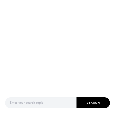
Search for:
SEARCH