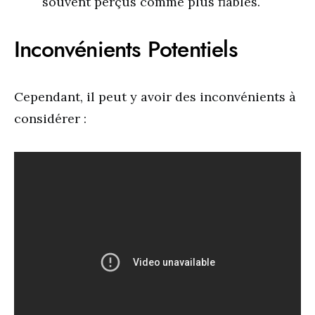
souvent perçus comme plus fiables.
Inconvénients Potentiels
Cependant, il peut y avoir des inconvénients à
considérer :