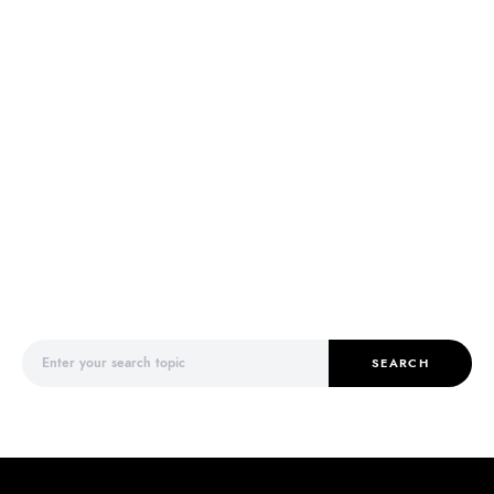
Search for:
SEARCH