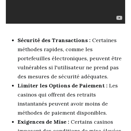
Sécurité des Transactions :
Certaines
méthodes rapides, comme les
portefeuilles électroniques, peuvent être
vulnérables si l'utilisateur ne prend pas
des mesures de sécurité adéquates.
Limiter les Options de Paiement :
Les
casinos qui offrent des retraits
instantanés peuvent avoir moins de
méthodes de paiement disponibles.
Exigences de Mise :
Certains casinos
imposent des conditions de mise élevées