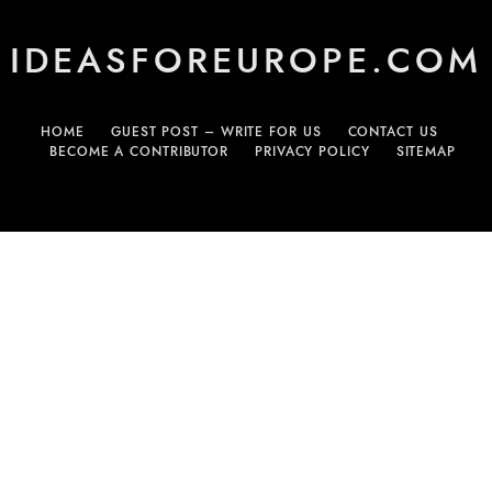
IDEASFOREUROPE.COM
HOME
GUEST POST – WRITE FOR US
CONTACT US
BECOME A CONTRIBUTOR
PRIVACY POLICY
SITEMAP