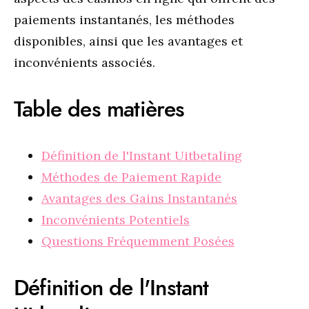
paiements instantanés, les méthodes
disponibles, ainsi que les avantages et
inconvénients associés.
Table des matières
Définition de l'Instant Uitbetaling
Méthodes de Paiement Rapide
Avantages des Gains Instantanés
Inconvénients Potentiels
Questions Fréquemment Posées
Définition de l'Instant